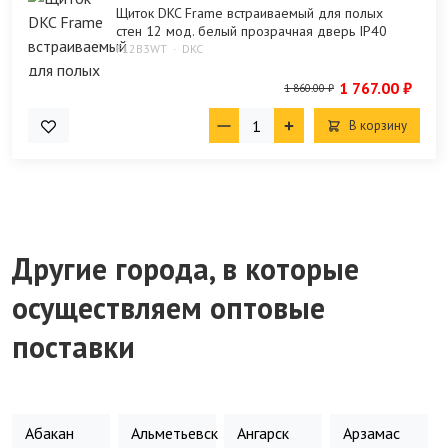
Щиток DKC Frame встраиваемый для полых
стен 12 мод. белый прозрачная дверь IP40
F12B3WT
DKC
1 767.00 ₽
1 860.00 ₽
В корзину
Другие города, в которые
осуществляем оптовые
поставки
Абакан
Альметьевск
Ангарск
Арзамас