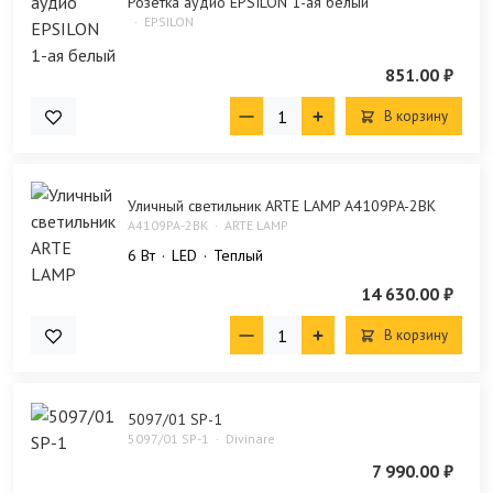
Розетка аудио EPSILON 1-ая белый
EPSILON
851.00 ₽
В корзину
Уличный светильник ARTE LAMP A4109PA-2BK
A4109PA-2BK
ARTE LAMP
6 Bт
LED
Теплый
14 630.00 ₽
В корзину
5097/01 SP-1
5097/01 SP-1
Divinare
7 990.00 ₽