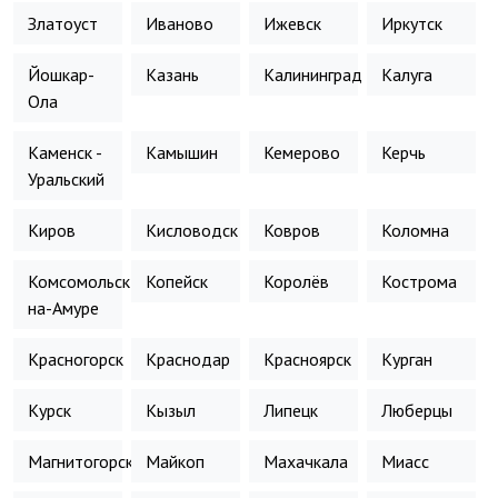
Златоуст
Иваново
Ижевск
Иркутск
Йошкар-
Казань
Калининград
Калуга
Ола
Каменск -
Камышин
Кемерово
Керчь
Уральский
Киров
Кисловодск
Ковров
Коломна
Комсомольск-
Копейск
Королёв
Кострома
на-Амуре
Красногорск
Краснодар
Красноярск
Курган
Курск
Кызыл
Липецк
Люберцы
Магнитогорск
Майкоп
Махачкала
Миасс