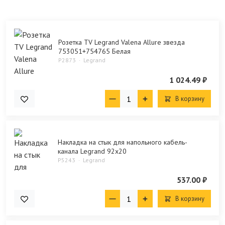
Розетка TV Legrand Valena Allure звезда
753051+754765 Белая
P2873
Legrand
1 024.49 ₽
В корзину
Накладка на стык для напольного кабель-
канала Legrand 92x20
P5243
Legrand
537.00 ₽
В корзину