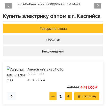
низковольтное оборудование CHINT
Изучить каталог
Купить электрику оптом в г. Каспийск
Товары по акции
Новинки
Рекомендуем
Автомат ABB SH204 C 63
P2012
ABB
4
C
63 А
4 427.00 ₽
4 812.00 ₽
В корзину