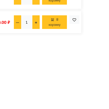
корзину
В
.00 ₽
корзину