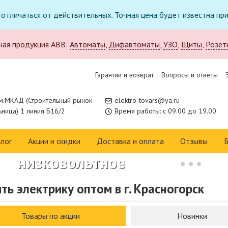
т отличаться от действительных. Точная цена будет известна п
ная продукция ABB:
Автоматы
,
Дифавтоматы
,
УЗО
,
Щиты
,
Розет
Гарантии и возврат
Вопросы и ответы
м.МКАД (Строительный рынок
elektro-tovars@ya.ru
ница) 1 линия Б16/2
Время работы: с 09.00 до 19.00
Новое поступление в
каталоге:
лог
Акции и скидки
Доставка и оплата
Отзывы
Б
низковольтное
оборудование CHINT
ть электрику оптом в г. Красногорск
Изучить каталог
Товары по акции
Новинки