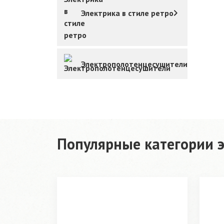
Электрика в стиле ретро
Электрополотенцесушители
Популярные категории э