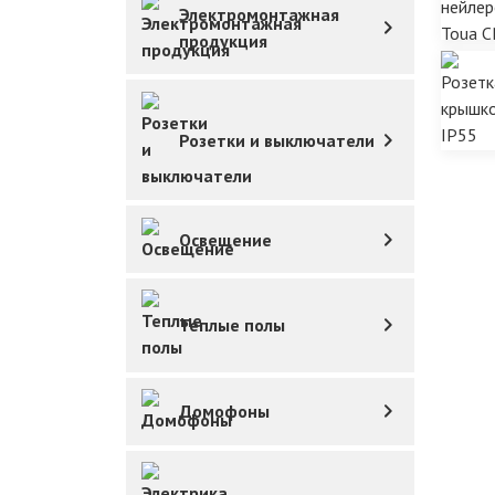
Электромонтажная
продукция
Розетки и выключатели
Освещение
Теплые полы
Домофоны