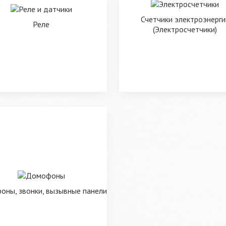
Счетчики электроэнерги
Реле
(Электросчетчики)
ны, звонки, вызывные панели