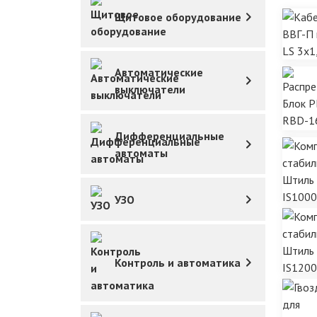
Щитовое оборудование
Автоматические
выключатели
Дифференциальные
автоматы
УЗО
Контроль и автоматика