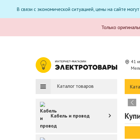
В связи с экономической ситуацией, цены на сайте могу
Только оригиналь
41 к
Мель
Каталог товаров
Ката
Купи
Кабель и провод