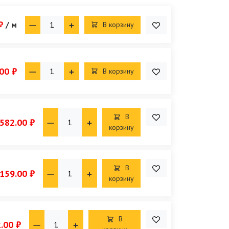
₽
/ м
В корзину
00 ₽
В корзину
В
582.00 ₽
корзину
В
159.00 ₽
корзину
В
.00 ₽