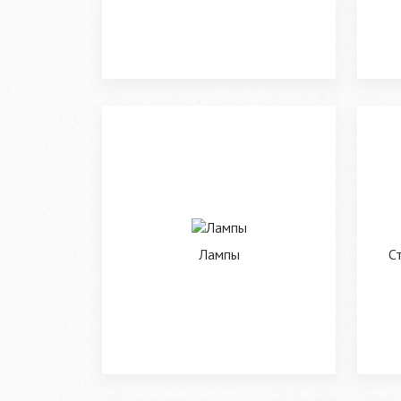
Лампы
С