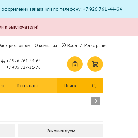
ри оформлении заказа или по телефону: +7 926 761-44-64
ки и выключатели
!
Электрика оптом
О компании
Вход
/
Регистрация
+7 926 761-44-64
+7 495 727-21-76
Т
лог
Контакты
п
В 
Рекомендуем