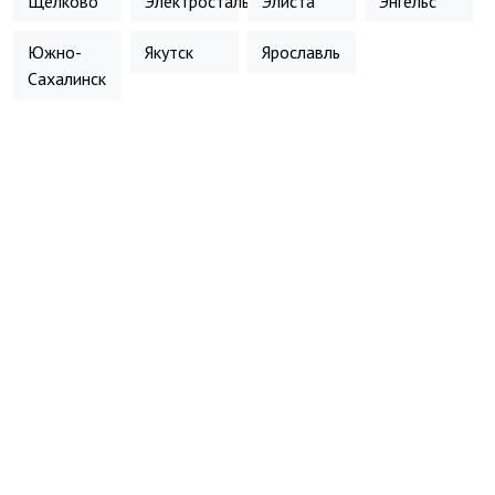
Щёлково
Электросталь
Элиста
Энгельс
Южно-
Якутск
Ярославль
Сахалинск