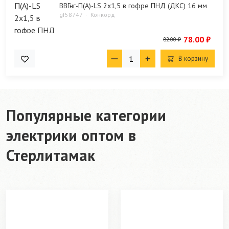
ВВГнг-П(А)-LS 2х1,5 в гофре ПНД (ДКС) 16 мм
gf58747
Конкорд
78.00 ₽
82.00 ₽
В корзину
Популярные категории
электрики оптом в
Стерлитамак