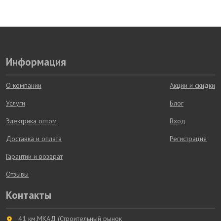
Информация
О компании
Акции и скидки
Услуги
Блог
Электрика оптом
Вход
Доставка и оплата
Регистрация
Гарантии и возврат
Отзывы
Контакты
41 км.МКАД (Строительный рынок