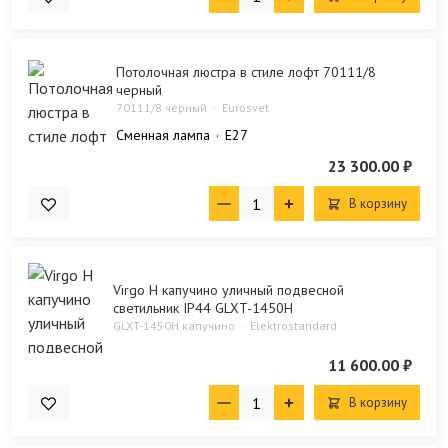
Потолочная люстра в стиле лофт 70111/8
черный
70111/8 черный
Eurosvet
Сменная лампа
E27
23 300.00 ₽
В корзину
Virgo H капучино уличный подвесной
светильник IP44 GLXT-1450H
GLXT-1450H капучино
Elektrostandard
11 600.00 ₽
В корзину