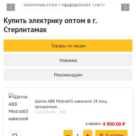
низковольтное оборудование CHINT
Изучить каталог
Купить электрику оптом в г.
Стерлитамак
Товары по акции
Новинки
Рекомендуем
Щиток ABB Mistral65 навесной 18 мод.
прозрачная...
1sl1203a00
ABB
4 900.00 ₽
5 260.00 ₽
В корзину