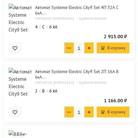
Автомат Systeme Electric City9 Set 4П 32А С
6кА...
C9F36432 (EZ9F36432)
Systeme Electric
4
C
6 kA
2 913.00 ₽
В корзину
Автомат Systeme Electric City9 Set 2П 16А В
6кА...
C9F16216 (EZ9F16216)
Systeme Electric
2
B
6 kA
1 166.00 ₽
В корзину