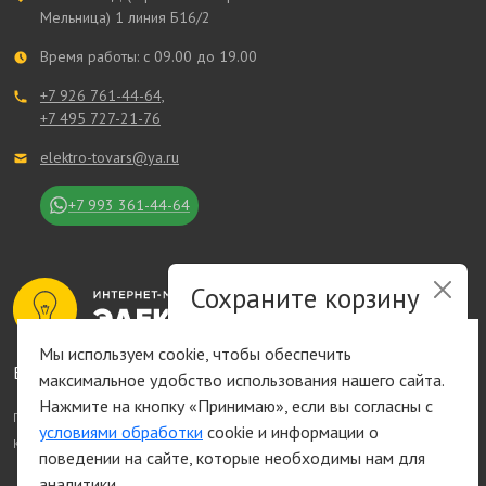
Мельница) 1 линия Б16/2
Время работы: с 09.00 до 19.00
+7 926 761-44-64,
+7 495 727-21-76
elektro-tovars@ya.ru
+7 993 361-44-64
Сохраните корзину
и список желаний
Мы используем cookie, чтобы обеспечить
Все права защищены © 2014 - 2026
максимальное удобство использования нашего сайта.
Быстрая авторизация на сайте
Нажмите на кнопку «Принимаю», если вы согласны с
Политика обработки персональных данных
условиями обработки
cookie и информации о
Карта сайта
поведении на сайте, которые необходимы нам для
аналитики.