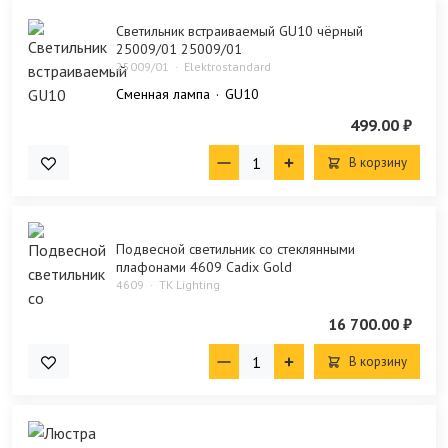
Светильник встраиваемый GU10 чёрный
25009/01 25009/01
25009/01
Elektrostandard
Сменная лампа
GU10
499.00 ₽
В корзину
Подвесной светильник со стеклянными
плафонами 4609 Cadix Gold
4609
TK Lighting
16 700.00 ₽
В корзину