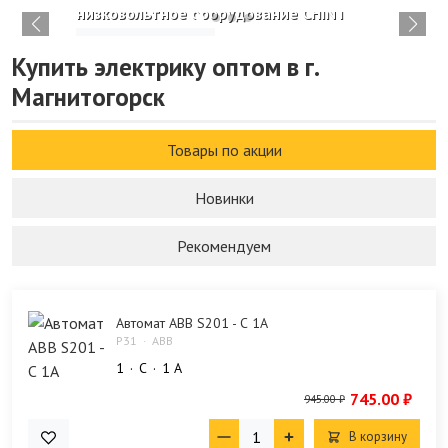
низковольтное оборудование CHINT
Изучить каталог
Купить электрику оптом в г.
Магнитогорск
Товары по акции
Новинки
Рекомендуем
Автомат ABB S201 - С 1A
P31
ABB
1
C
1 А
745.00 ₽
945.00 ₽
В корзину