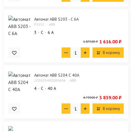
Автомат ABB S203 - C 6A
P1552
ABB
3
C
6 А
1 616.00 ₽
1 873.00 ₽
В корзину
Автомат ABB S204 С 40А
2CDS254001R0404
ABB
4
C
40 А
3 839.00 ₽
4 799.00 ₽
В корзину