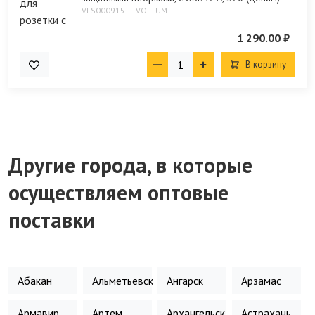
VLS000915
VOLTUM
1 290.00 ₽
В корзину
Другие города, в которые
осуществляем оптовые
поставки
Абакан
Альметьевск
Ангарск
Арзамас
Армавир
Артем
Архангельск
Астрахань