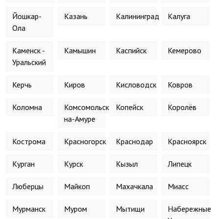
Йошкар-
Казань
Калининград
Калуга
Ола
Каменск -
Камышин
Каспийск
Кемерово
Уральский
Керчь
Киров
Кисловодск
Ковров
Коломна
Комсомольск-
Копейск
Королёв
на-Амуре
Кострома
Красногорск
Краснодар
Красноярск
Курган
Курск
Кызыл
Липецк
Люберцы
Майкоп
Махачкала
Миасс
Мурманск
Муром
Мытищи
Набережные