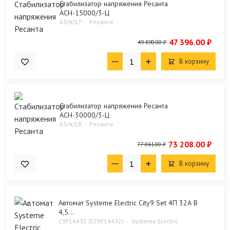
Стабилизатор напряжения Ресанта
АСН-15000/3-Ц
63/4/17
Ресанта
47 396.00 ₽
49 890.00 ₽
В корзину
Стабилизатор напряжения Ресанта
АСН-30000/3-Ц
63/4/18
Ресанта
73 208.00 ₽
77 061.00 ₽
В корзину
Автомат Systeme Electric City9 Set 4П 32А В
4,5...
C9F14432 (EZ9F14432)
Systeme Electric