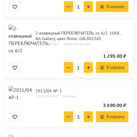
В корзину
2-клавишный ПЕРЕКЛЮЧАТЕЛЬ, сх. 6/2, 10АХ ,
Art Gallery, цвет Лотос, GAL001365
SCGAL001365
Systeme Electric
1 293.00 ₽
В корзину
2021/04 AP-1
2021/04 AP-1
Divinare
3 690.00 ₽
В корзину