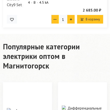
4
B
4.5 kA
2 685.00 ₽
В корзину
Популярные категории
электрики оптом в
Магнитогорск