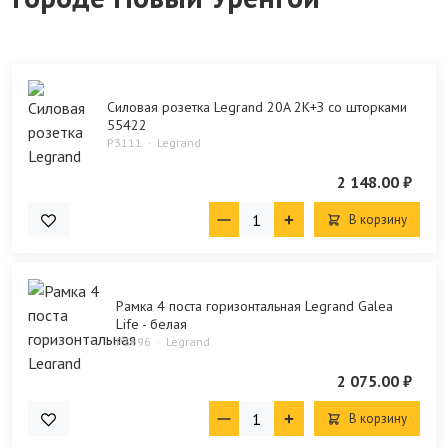
Силовая розетка Legrand 20A 2К+З со шторками
55422
P3111
Legrand
2 148.00 ₽
В корзину
Рамка 4 поста горизонтальная Legrand Galea
Life - белая
P3696
Legrand
2 075.00 ₽
В корзину