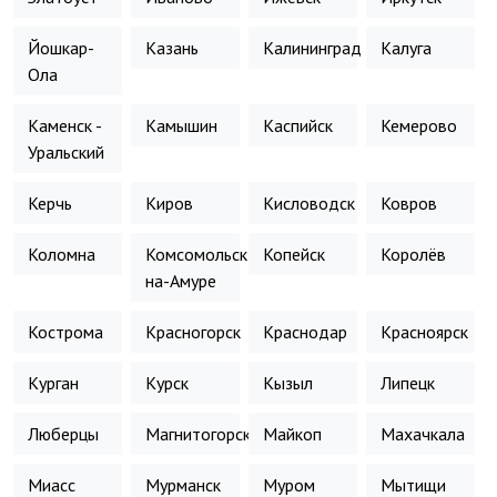
Йошкар-
Казань
Калининград
Калуга
Ола
Каменск -
Камышин
Каспийск
Кемерово
Уральский
Керчь
Киров
Кисловодск
Ковров
Коломна
Комсомольск-
Копейск
Королёв
на-Амуре
Кострома
Красногорск
Краснодар
Красноярск
Курган
Курск
Кызыл
Липецк
Люберцы
Магнитогорск
Майкоп
Махачкала
Миасс
Мурманск
Муром
Мытищи