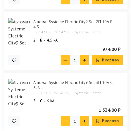
Автомат Systeme Electric City9 Set 2П 10А В
4,5...
C9F14210 (EZ9F14210)
Systeme Electric
2
B
4.5 kA
974.00 ₽
В корзину
Автомат Systeme Electric City9 Set 3П 10А С
6кА...
C9F36310 (EZ9F36310)
Systeme Electric
3
C
6 kA
1 534.00 ₽
В корзину