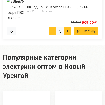
ВВГнг(А)-LS 3х6 в гофре ПВХ (ДКС) 25 мм
gf93504
Конкорд
309.00 ₽
324.00 ₽
В корзину
Популярные категории
электрики оптом в Новый
Уренгой