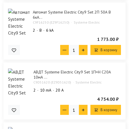
Автомат Systeme Electric City9 Set 2П 50А В
6кА...
C9F16250 (EZ9F16250)
Systeme Electric
2
B
6 kA
1 773.00 ₽
В корзину
АВДТ Systeme Electric City9 Set 1П+Н C20А
10мА ...
C9D51620 (EZ9D51620)
Systeme Electric
2
10 mA
20 А
4 754.00 ₽
В корзину