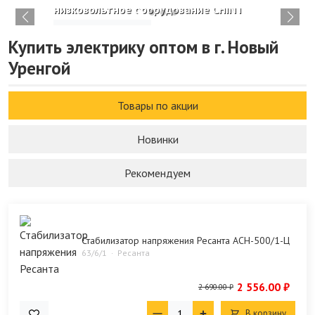
низковольтное оборудование CHINT
Изучить каталог
Купить электрику оптом в г. Новый
Уренгой
Товары по акции
Новинки
Рекомендуем
Стабилизатор напряжения Ресанта АСН-500/1-Ц
63/6/1
Ресанта
2 556.00 ₽
2 690.00 ₽
В корзину