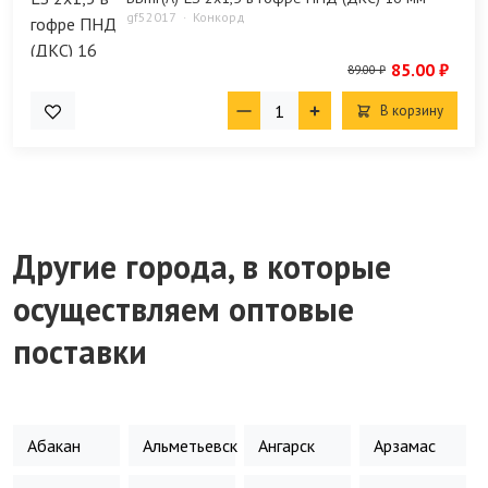
gf52017
Конкорд
85.00 ₽
89.00 ₽
В корзину
Другие города, в которые
осуществляем оптовые
поставки
Абакан
Альметьевск
Ангарск
Арзамас