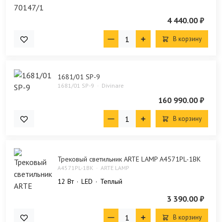
4 440.00 ₽
В корзину
1681/01 SP-9
1681/01 SP-9
Divinare
160 990.00 ₽
В корзину
Трековый светильник ARTE LAMP A4571PL-1BK
A4571PL-1BK
ARTE LAMP
12 Bт
LED
Теплый
3 390.00 ₽
В корзину