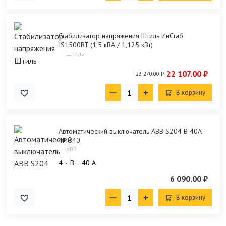
Стабилизатор напряжения Штиль ИнСтаб
IS1500RT (1,5 кВА / 1,125 кВт)
Штиль
22 107.00 ₽
23 270.00 ₽
В корзину
Автоматический выключатель ABB S204 B 40A
4P B40
ABB
4
B
40 А
6 090.00 ₽
В корзину