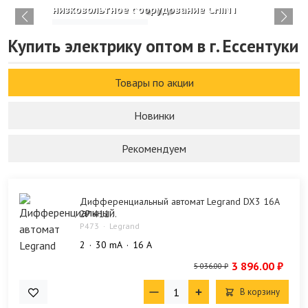
низковольтное оборудование CHINT
Изучить каталог
Купить электрику оптом в г. Ессентуки
Товары по акции
Новинки
Рекомендуем
Дифференциальный автомат Legrand DX3 16А
2P 411...
P473
Legrand
2
30 mA
16 А
3 896.00 ₽
5 036.00 ₽
В корзину