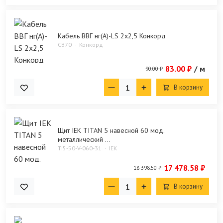
Кабель ВВГ нг(А)-LS 2х2,5 Конкорд
CB70
Конкорд
83.00 ₽
/ м
90.00 ₽
В корзину
Щит IEK TITAN 5 навесной 60 мод.
металлический ...
TI5-50-V-060-31
IEK
17 478.58 ₽
18 398.50 ₽
В корзину