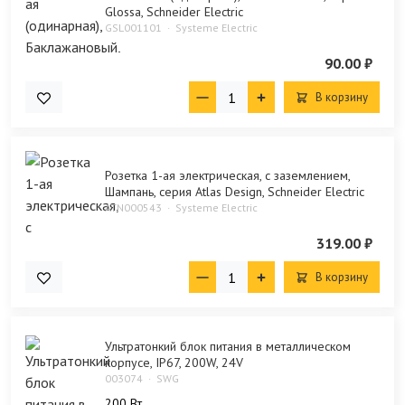
Glossa, Schneider Electric
GSL001101
Systeme Electric
90.00 ₽
В корзину
Розетка 1-ая электрическая, с заземлением,
Шампань, серия Atlas Design, Schneider Electric
ATN000543
Systeme Electric
319.00 ₽
В корзину
Ультратонкий блок питания в металлическом
корпусе, IP67, 200W, 24V
003074
SWG
200 Bт