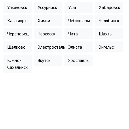
Ульяновск
Уссурийск
Уфа
Хабаровск
Хасавюрт
Химки
Чебоксары
Челябинск
Череповец
Черкесск
Чита
Шахты
Щёлково
Электросталь
Элиста
Энгельс
Южно-
Якутск
Ярославль
Сахалинск