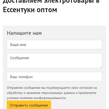
Ессентуки оптом
Напишите нам
Отправляя сообщение вы подтверждаете свое согласие на
обработку и хранение персональных данных и принимаете
условия политики конфиденциальности.
Отправить сообщение