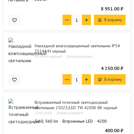
8 951.00 ₽
В корзину
Накладной влагозащищенный светильник IP54
35144/H черный
35144/H черный
Elektrostandard
4 230.00 ₽
В корзину
Встраиваемый точечный светодиодный
светильник 25023/LED 7W 4200K BK черный
25023/LED
Elektrostandard
5-60, 560 lm
Встроенные LED
4200
400.00 ₽