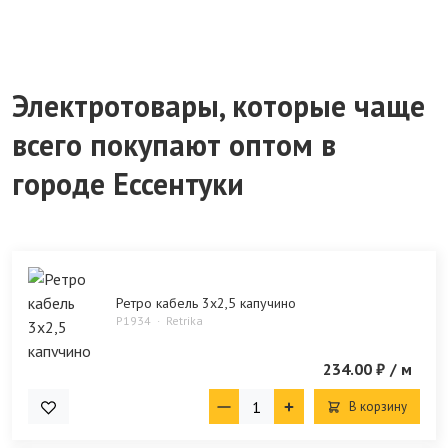
Электротовары, которые чаще
всего покупают оптом в
городе Ессентуки
Ретро кабель 3х2,5 капучино
P1934
Retrika
234.00 ₽
/ м
В корзину