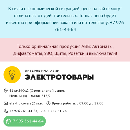
В связи с экономической ситуацией, цены на сайте могут
отличаться от действительных. Точная цена будет
известна при оформлении заказа или по телефону: +7 926
761-44-64
Только оригинальная продукция ABB:
Автоматы
,
Дифавтоматы
,
УЗО
,
Щиты
,
Розетки и выключатели
!
41 км.МКАД (Строительный рынок
Мельница) 1 линия Б16/2
elektro-tovars@ya.ru
Время работы: с 09.00 до 19.00
+7 926 761-44-64
,
+7 495 727-21-76
+7 993 361-44-64
Новое поступление в каталоге: