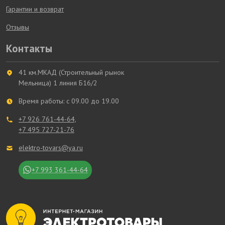
Гарантии и возврат
Отзывы
Контакты
41 км.МКАД (Строительный рынок
Мельница) 1 линия Б16/2
Время работы: с 09.00 до 19.00
+7 926 761-44-64,
+7 495 727-21-76
elektro-tovars@ya.ru
+7 993 361-44-64