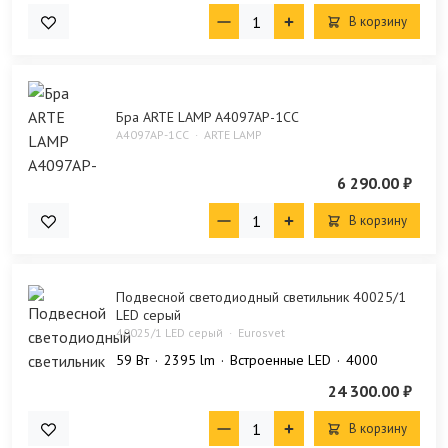
В корзину
Бра ARTE LAMP A4097AP-1CC
A4097AP-1CC
ARTE LAMP
6 290.00 ₽
В корзину
Подвесной светодиодный светильник 40025/1
LED серый
40025/1 LED серый
Eurosvet
59 Bт
2395 lm
Встроенные LED
4000
24 300.00 ₽
В корзину