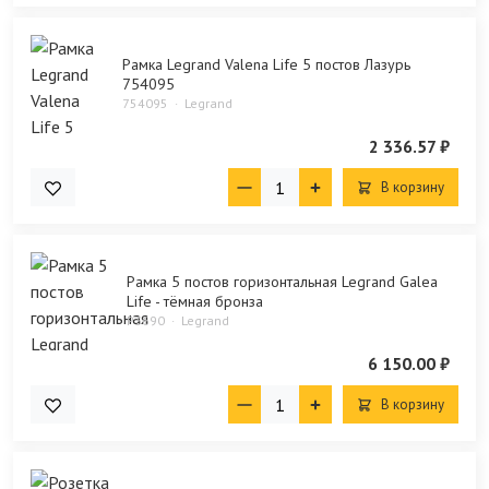
Рамка Legrand Valena Life 5 постов Лазурь
754095
754095
Legrand
2 336.57 ₽
В корзину
Рамка 5 постов горизонтальная Legrand Galea
Life - тёмная бронза
P3690
Legrand
6 150.00 ₽
В корзину