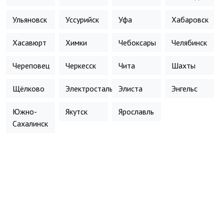
Ульяновск
Уссурийск
Уфа
Хабаровск
Хасавюрт
Химки
Чебоксары
Челябинск
Череповец
Черкесск
Чита
Шахты
Щёлково
Электросталь
Элиста
Энгельс
Южно-
Якутск
Ярославль
Сахалинск