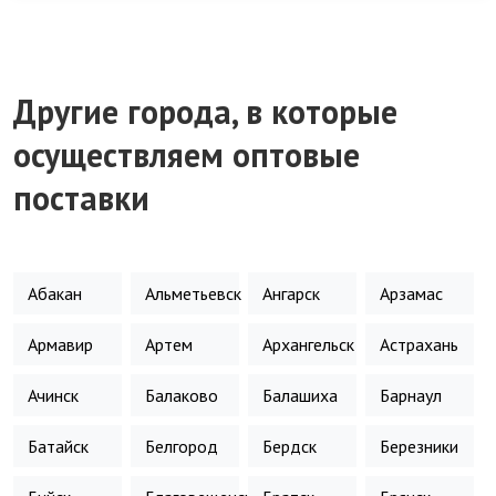
Другие города, в которые
осуществляем оптовые
поставки
Абакан
Альметьевск
Ангарск
Арзамас
Армавир
Артем
Архангельск
Астрахань
Ачинск
Балаково
Балашиха
Барнаул
Батайск
Белгород
Бердск
Березники