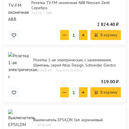
Розетка TV-FM оконечная ABB Niessen Zenit
Серебро
P4133
ABB
2 824.40 ₽
В корзину
Розетка 1-ая электрическая, с заземлением,
Шампань, серия Atlas Design, Schneider Electric
ATN000543
Systeme Electric
319.00 ₽
В корзину
Выключатель EPSILON 1кл. коричневый
EPSILON