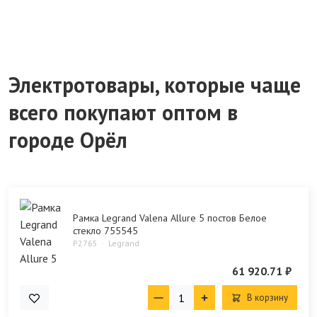
Электротовары, которые чаще
всего покупают оптом в
городе Орёл
Рамка Legrand Valena Allure 5 постов Белое
стекло 755545
P2765
Legrand
61 920.71 ₽
В корзину