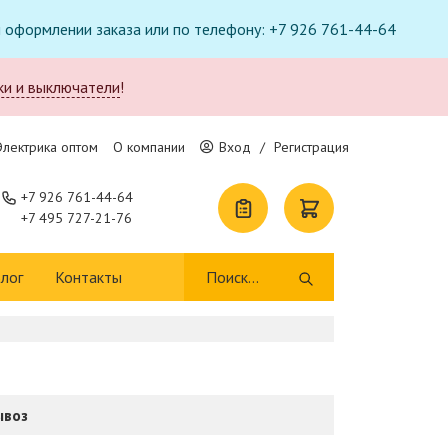
ри оформлении заказа или по телефону: +7 926 761-44-64
ки и выключатели
!
Электрика оптом
О компании
Вход
/
Регистрация
+7 926 761-44-64
+7 495 727-21-76
лог
Контакты
ывоз