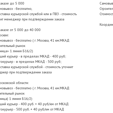
заказе до 5 000
Самовыво
мовывоз - бесплатно,
Строител
ставка курьерской службой или в ПВЗ - стоимость
Стоимост
нит менеджер при подтверждении заказа
Координ
заказе от 5 000 до 40 000
оскве:
овывоз - бесплатно ( г. Москва, 41 км.МКАД
оительный рынок
ница» 1 линия Б16/2)
ший курьер - в пределах МКАД - 400 руб;
токурьер - в пределах МКАД - 500 руб;
тавка курьерской службой - стоимость уточнит
джер при подтверждении заказа
осковской области:
овывоз - бесплатно ( г. Москва, 41 км.МКАД
оительный рынок
ница) 1 линия Б16/2)
ший курьер - 400 руб. + 40 руб/км от МКАД
токурьер - 500 руб. + 40 руб/км от МКАД