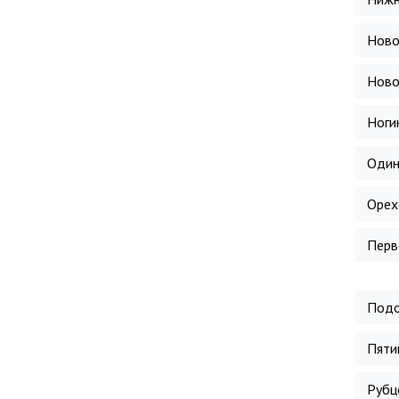
Ново
Ново
Ноги
Один
Орех
Перв
Подо
Пяти
Рубц