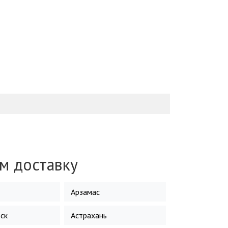
м доставку
Арзамас
ск
Астрахань