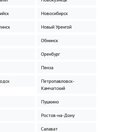
ийск
Новосибирск
инск
Новый Уренгой
Обнинск
Оренбург
Пенза
одск
Петропавловск-
Камчатский
Пушкино
Ростов-на-Дону
Салават