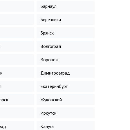
Барнаул
Березники
Брянск
р
Волгоград
Воронеж
к
Димитровград
я
Екатеринбург
орск
Жуковский
Иркутск
рад
Калуга