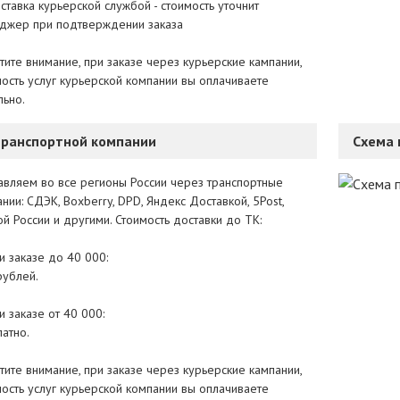
тавка курьерской службой - стоимость уточнит
джер при подтверждении заказа
тите внимание, при заказе через курьерские кампании,
мость услуг курьерской компании вы оплачиваете
льно.
транспортной компании
Схема 
авляем во все регионы России через транспортные
нии: СДЭК, Boxberry, DPD, Яндекс Доставкой, 5Post,
й России и другими. Стоимость доставки до ТК:
и заказе до 40 000:
рублей.
 заказе от 40 000:
атно.
тите внимание, при заказе через курьерские кампании,
мость услуг курьерской компании вы оплачиваете