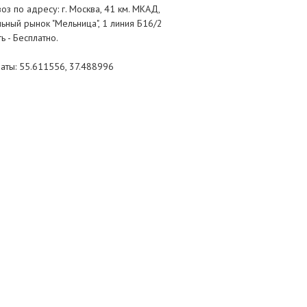
з по адресу: г. Москва, 41 км. МКАД,
ьный рынок "Мельница", 1 линия Б16/2
ь - Бесплатно.
аты: 55.611556, 37.488996