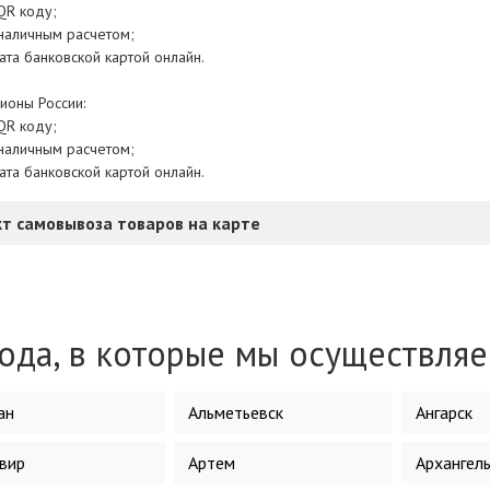
QR коду;
зналичным расчетом;
ата банковской картой онлайн.
ионы России:
QR коду;
зналичным расчетом;
ата банковской картой онлайн.
т самовывоза товаров на карте
ода, в которые мы осуществляе
ан
Альметьевск
Ангарск
вир
Артем
Архангель