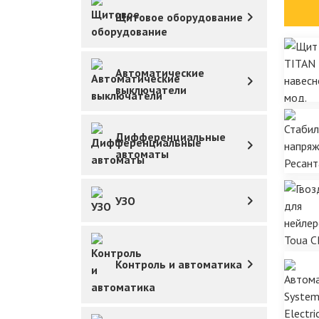
Щитовое оборудование
Автоматические
выключатели
Дифференциальные
автоматы
УЗО
Контроль и автоматика