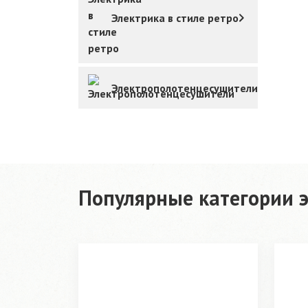
Электрика в стиле ретро
Электрополотенцесушители
Популярные категории э