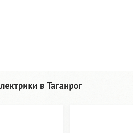
лектрики в Таганрог