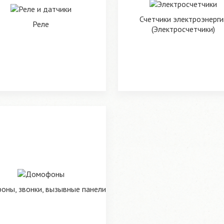
Счетчики электроэнерги
Реле
(Электросчетчики)
ны, звонки, вызывные панели