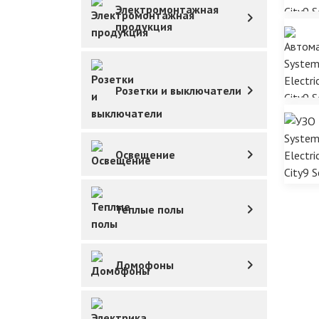
Электромонтажная
продукция
Розетки и выключатели
Освещение
Теплые полы
Домофоны