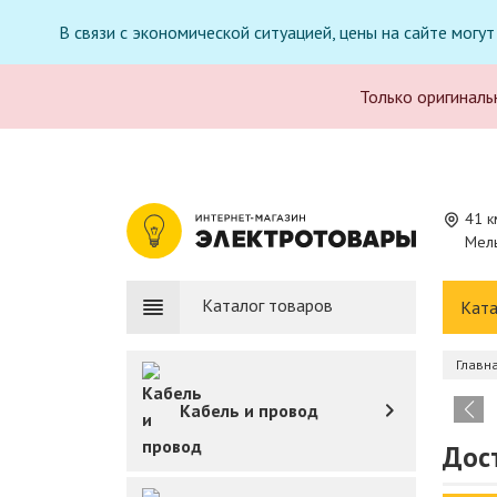
В связи с экономической ситуацией, цены на сайте могу
Только оригиналь
41 к
Мель
Каталог товаров
Ката
Главн
Кабель и провод
Дост