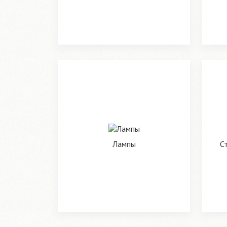
Лампы
С