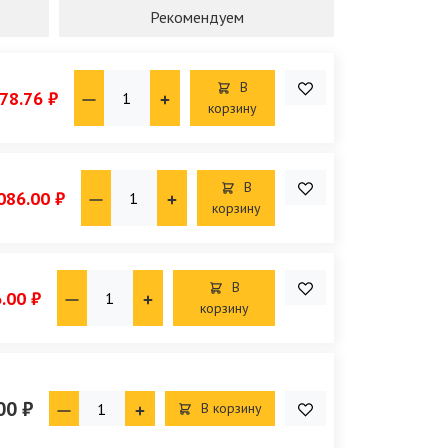
Рекомендуем
В
78.76 ₽
корзину
В
086.00 ₽
корзину
В
.00 ₽
корзину
00 ₽
В корзину