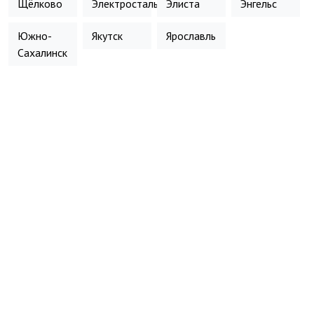
Щёлково
Электросталь
Элиста
Энгельс
Южно-
Якутск
Ярославль
Сахалинск