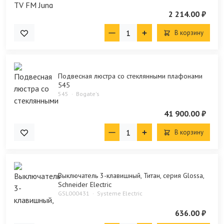
2 214.00 ₽
В корзину
Подвесная люстра со стеклянными плафонами
545
545
Bogate's
41 900.00 ₽
В корзину
Выключатель 3-клавишный, Титан, серия Glossa,
Schneider Electric
GSL000431
Systeme Electric
636.00 ₽