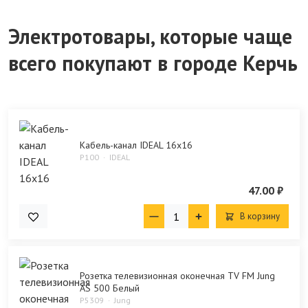
Электротовары, которые чаще
всего покупают в городе Керчь
Кабель-канал IDEAL 16х16
P100
IDEAL
47.00 ₽
В корзину
Розетка телевизионная оконечная TV FM Jung
AS 500 Белый
P5309
Jung