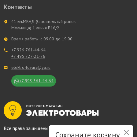
Контакты
41 км.МКАД (Строительный рынок
Мельница) 1 линия Б16/2
Время работы: с 09.00 до 19.00
+7 926 761-44-64,
+7 495 727-21-76
elektro-tovars@ya.ru
+7 993 361-44-64
Все права защищены © 2014 - 2026
Сохраните корзину