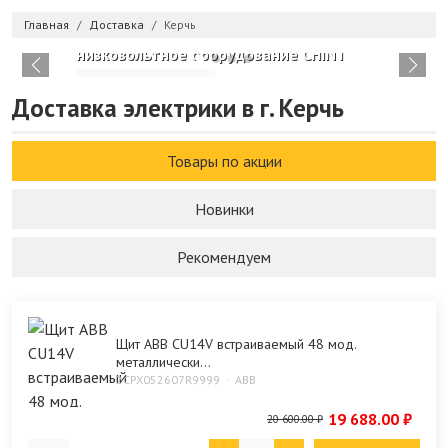
Главная
Доставка
Керчь
Новое поступление в каталоге:
низковольтное оборудование CHINT
Изучить каталог
Доставка электрики в г. Керчь
Товары по акции
Новинки
Рекомендуем
Щит ABB CU14V встраиваемый 48 мод.
металлически...
2CPX052607R9999
ABB
19 688.00 ₽
20 600.00 ₽