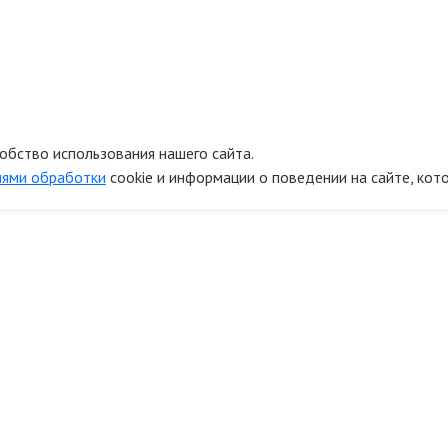
обство использования нашего сайта.
иями обработки
cookie и информации о поведении на сайте, кот