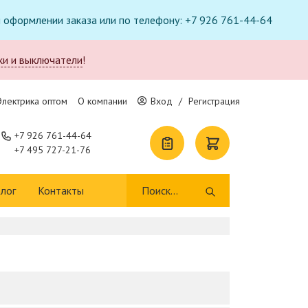
ри оформлении заказа или по телефону: +7 926 761-44-64
ки и выключатели
!
Электрика оптом
О компании
Вход
/
Регистрация
+7 926 761-44-64
+7 495 727-21-76
лог
Контакты