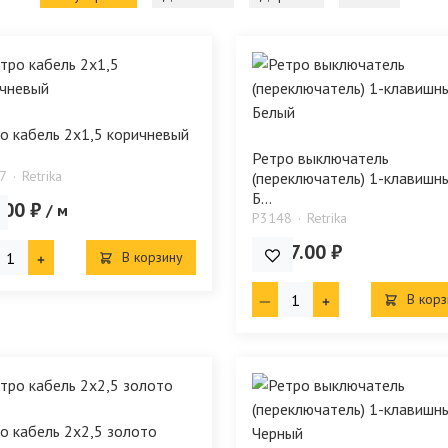
о кабель 2х1,5 коричневый
Ретро выключатель
7
Retrika
(переключатель) 1-клавишн
Б...
.00 ₽
/ м
P3148
Retrika
1 037.00 ₽
В корзину
В корз
о кабель 2х2,5 золото