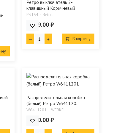
Ретро выключатель 2-
клавишный Коричневый
P3154
Retrika
ый
1 449.00 ₽
В корзину
ину
евый
Распределительная коробка
(белый) Ретро W641120...
W6411201
WERKEL
3 230.00 ₽