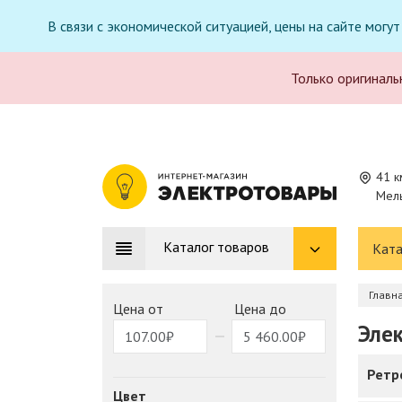
В связи с экономической ситуацией, цены на сайте могу
Только оригиналь
41 к
Мель
Каталог товаров
Ката
Главн
Цена от
Цена до
Элек
Ретр
Цвет