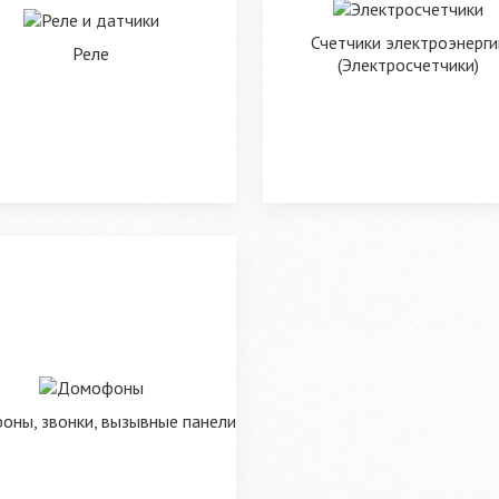
Счетчики электроэнерги
Реле
(Электросчетчики)
ны, звонки, вызывные панели