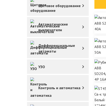
Щитовое оборудование
Автоматические
выключатели
Дифференциальные
автоматы
УЗО
Контроль и автоматика