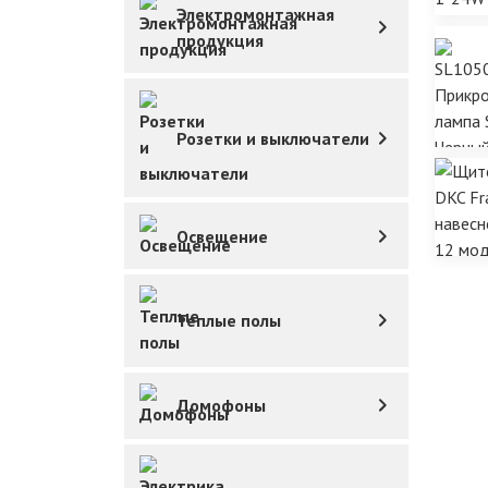
Электромонтажная
продукция
Розетки и выключатели
Освещение
Теплые полы
Домофоны