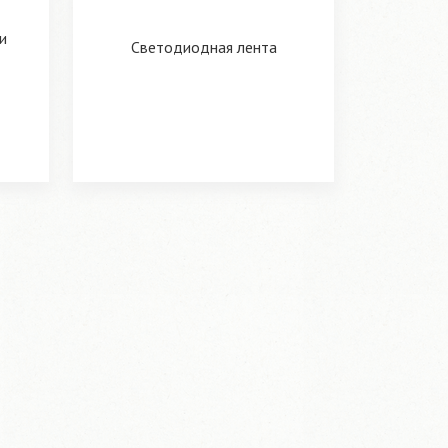
и
Светодиодная лента