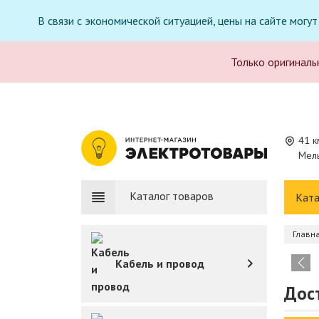
В связи с экономической ситуацией, цены на сайте могу
Только оригиналь
41 к
Мель
Каталог товаров
Ката
Главн
Кабель и провод
Дост