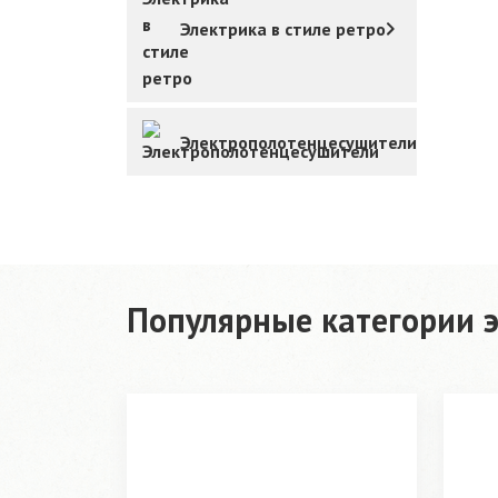
Электрика в стиле ретро
Электрополотенцесушители
Популярные категории э