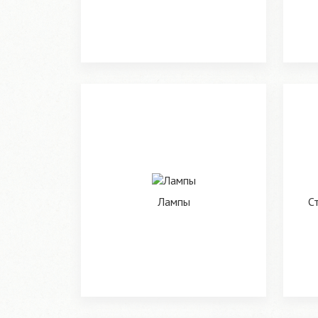
Лампы
С