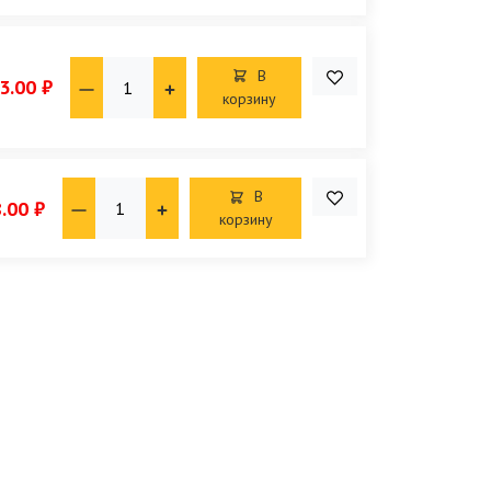
В
3.00 ₽
корзину
В
.00 ₽
корзину