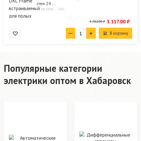
стен 24 ...
F24B3WW
DKC
3 117.00 ₽
3 282.00 ₽
В корзину
Популярные категории
электрики оптом в Хабаровск