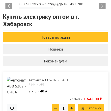
низковольтное оборудование CHINT
Изучить каталог
Купить электрику оптом в г.
Хабаровск
Товары по акции
Новинки
Рекомендуем
Автомат ABB S202 - С 40A
P144
ABB
2
C
40 А
1 645.00 ₽
2 188.00 ₽
В корзину