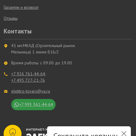
Гарантии и возврат
Отзывы
Контакты
41 км.МКАД (Строительный рынок
Мельница) 1 линия Б16/2
Время работы: с 09.00 до 19.00
+7 926 761-44-64,
+7 495 727-21-76
elektro-tovars@ya.ru
+7 993 361-44-64