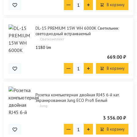
В корзину
DL-15 PREMIUM 15W WH 6000K Светильник
светодиодный встраиваемый
Светкомплект
1180 lm
669.00 ₽
В корзину
Розетка компьютерная двойная RJ45 6-й кат.
экранированная Jung ECO Profi Белый
Jung
3 556.00 ₽
В корзину