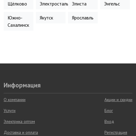
Щёлково
Электросталь
Элиста
Энгельс
Южно-
Якутск
Ярославль
Сахалинск
Информация
О компании
Акции и скидки
Услуги
Блог
Электрика оптом
Вход
Доставка и оплата
Регистрация