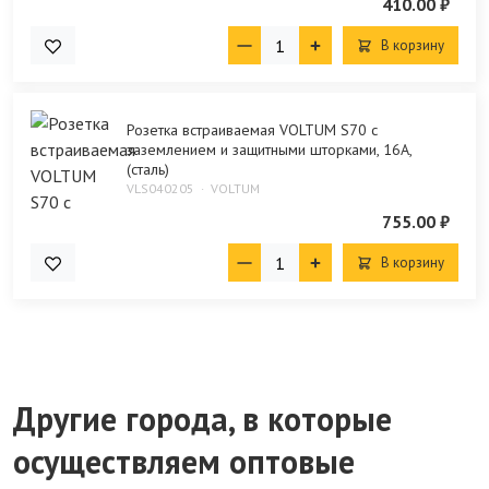
410.00 ₽
В корзину
Розетка встраиваемая VOLTUM S70 с
заземлением и защитными шторками, 16А,
(сталь)
VLS040205
VOLTUM
755.00 ₽
В корзину
Другие города, в которые
осуществляем оптовые