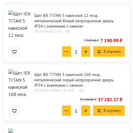
Щит IEK TITAN 5 навесной 12 мод.
металлический белый непрозрачная дверь
IP54 с клеммами с замком
TI5-50-N-012-54
IEK
7 190.99 ₽
7 569.46 ₽
В корзину
Щит IEK TITAN 5 навесной 168 мод.
металлический серый непрозрачная дверь
IP54 с клеммами с замком
TI5-50-N-2X084-54-7035
IEK
37 282.37 ₽
39 244.60 ₽
В корзину