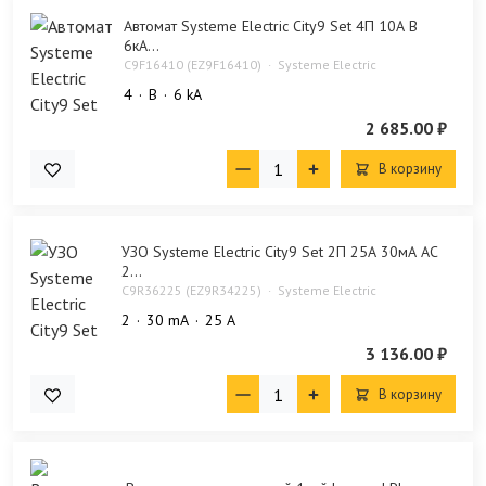
Автомат Systeme Electric City9 Set 4П 10А В
6кА...
C9F16410 (EZ9F16410)
Systeme Electric
4
B
6 kA
2 685.00 ₽
В корзину
УЗО Systeme Electric City9 Set 2П 25А 30мА AC
2...
C9R36225 (EZ9R34225)
Systeme Electric
2
30 mA
25 А
3 136.00 ₽
В корзину