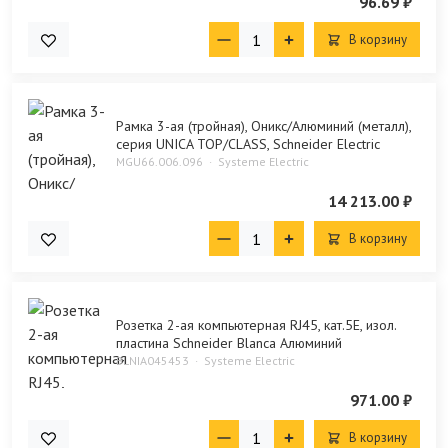
96.69 ₽
В корзину
Рамка 3-ая (тройная), Оникс/Алюминий (металл),
серия UNICA TOP/CLASS, Schneider Electric
MGU66.006.096
Systeme Electric
14 213.00 ₽
В корзину
Розетка 2-ая компьютерная RJ45, кат.5E, изол.
пластина Schneider Blanca Алюминий
BLNIA045453
Systeme Electric
971.00 ₽
В корзину