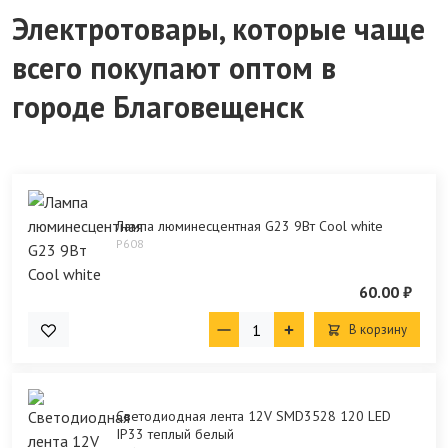
Электротовары, которые чаще
всего покупают оптом в
городе Благовещенск
Лампа люминесцентная G23 9Вт Cool white
P608
60.00 ₽
В корзину
Светодиодная лента 12V SMD3528 120 LED
IP33 теплый белый