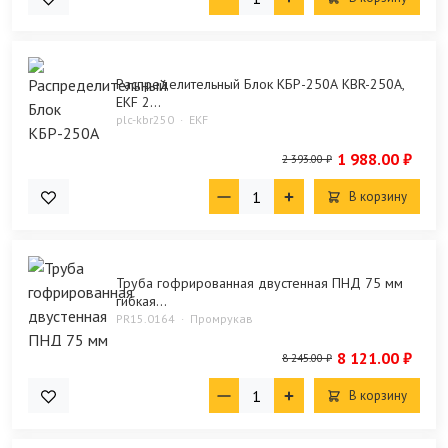
Распределительный Блок КБР-250А KBR-250A,
EKF 2...
plc-kbr250
EKF
1 988.00 ₽
2 393.00 ₽
В корзину
Труба гофрированная двустенная ПНД 75 мм
гибкая...
PR15.0164
Промрукав
8 121.00 ₽
8 245.00 ₽
В корзину