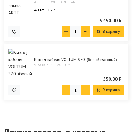
A6068LT-1WH
ARTE LAMP
40 Bт
E27
3 490.00 ₽
В корзину
Вывод кабеля VOLTUM S70, (белый матовый)
VLS080202
VOLTUM
550.00 ₽
В корзину