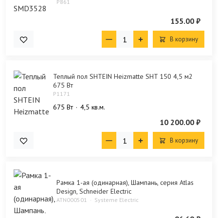
P861
155.00 ₽
В корзину
Теплый пол SHTEIN Heizmatte SHT 150 4,5 м2
675 Вт
P1171
675 Bт
4,5 кв.м.
10 200.00 ₽
В корзину
Рамка 1-ая (одинарная), Шампань, серия Atlas
Design, Schneider Electric
ATN000501
Systeme Electric