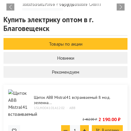
низковольтное оборудование CHINT
Изучить каталог
Купить электрику оптом в г.
Благовещенск
Товары по акции
Новинки
Рекомендуем
Щиток ABB Mistral41 встраиваемый 8 мод.
зеленна...
1SLM004101A1202
ABB
2 190.00 ₽
2 462.00 ₽
В корзину