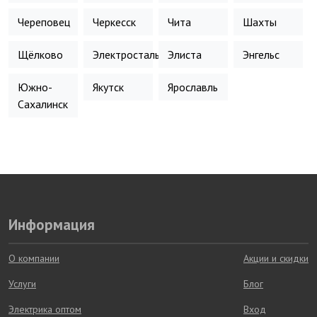
Череповец
Черкесск
Чита
Шахты
Щёлково
Электросталь
Элиста
Энгельс
Южно-
Якутск
Ярославль
Сахалинск
Информация
О компании
Акции и скидки
Услуги
Блог
Электрика оптом
Вход