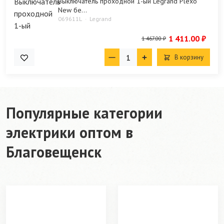
Выключатель проходной 1-ый Legrand Plexo
New бе...
069611L
Legrand
1 411.00 ₽
1 467.00 ₽
В корзину
Популярные категории
электрики оптом в
Благовещенск