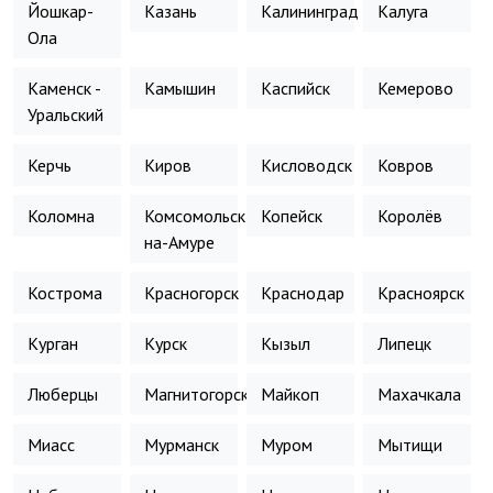
Йошкар-
Казань
Калининград
Калуга
Ола
Каменск -
Камышин
Каспийск
Кемерово
Уральский
Керчь
Киров
Кисловодск
Ковров
Коломна
Комсомольск-
Копейск
Королёв
на-Амуре
Кострома
Красногорск
Краснодар
Красноярск
Курган
Курск
Кызыл
Липецк
Люберцы
Магнитогорск
Майкоп
Махачкала
Миасс
Мурманск
Муром
Мытищи