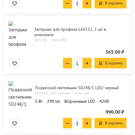
В корзину
Заглушки для профиля LE6332, 2 шт в
комплекте
003338
SWG PRO
565.00 ₽
В корзину
Подвесной светильник 50248/1 LED/ черный
50248/1 LED/ черный
Eurosvet
5 Bт
290 lm
Встроенные LED
4200
990.00 ₽
В корзину