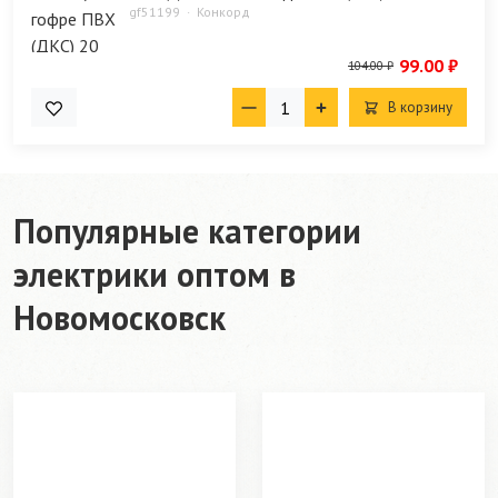
gf51199
Конкорд
99.00 ₽
104.00 ₽
В корзину
Популярные категории
электрики оптом в
Новомосковск