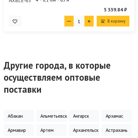
4
0,1 mA
63 А
5 339.84 ₽
В корзину
Другие города, в которые
осуществляем оптовые
поставки
Абакан
Альметьевск
Ангарск
Арзамас
Армавир
Артем
Архангельск
Астрахань