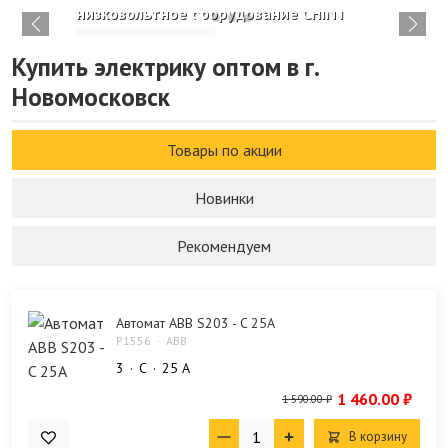
низковольтное оборудование CHINT
Изучить каталог
Купить электрику оптом в г.
Новомосковск
Товары по акции
Новинки
Рекомендуем
Автомат ABB S203 - C 25A
P1556
ABB
3
C
25 А
1 460.00 ₽
1 590.00 ₽
В корзину