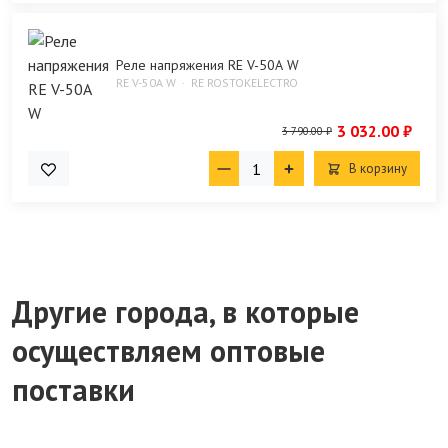
Реле напряжения RE V-50А W
RE V-50A W
RE ROSTOKELECTRO
3 032.00 ₽
3 790.00 ₽
В корзину
Другие города, в которые
осуществляем оптовые
поставки