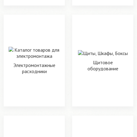
Щитовое
Электромонтажные
оборудование
расходники