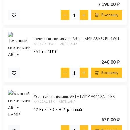
7 190.00 ₽
В корзину
Точечный светильник ARTE LAMP A5562PL-1WH
A5562PL-1WH
ARTE LAMP
35 Bт
GU10
240.00 ₽
В корзину
Уличный светильник ARTE LAMP A4412AL-1BK
A4412AL-1BK
ARTE LAMP
12 Bт
LED
Нейтральный
630.00 ₽