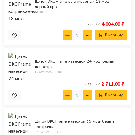
Щиток DKC Frame встраиваемый 18 мод.
черный про...
F18B1BD
DKC
4 084.00 ₽
4 299.00 ₽
В корзину
Щиток DKC Frame навесной 24 мод. белый
непрозра...
F24W1WW
DKC
2 711.00 ₽
2 854.00 ₽
В корзину
Щиток DKC Frame навесной 36 мод. белый
прозрачн...
F36W1WT
DKC