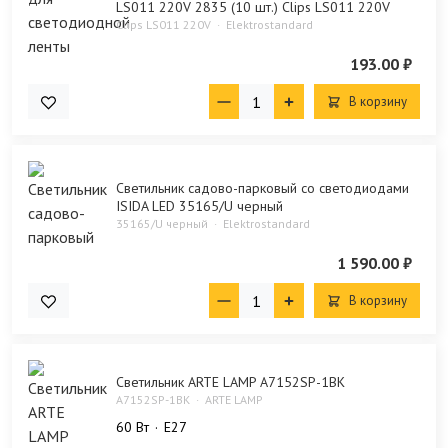
LS011 220V 2835 (10 шт.) Clips LS011 220V
Clips LS011 220V
Elektrostandard
193.00 ₽
В корзину
Светильник садово-парковый со светодиодами
ISIDA LED 35165/U черный
35165/U черный
Elektrostandard
1 590.00 ₽
В корзину
Светильник ARTE LAMP A7152SP-1BK
A7152SP-1BK
ARTE LAMP
60 Bт
E27