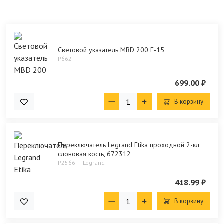
Световой указатель MBD 200 E-15
P662
699.00 ₽
В корзину
Переключатель Legrand Etika проходной 2-кл
слоновая кость, 672312
P2566
Legrand
418.99 ₽
В корзину