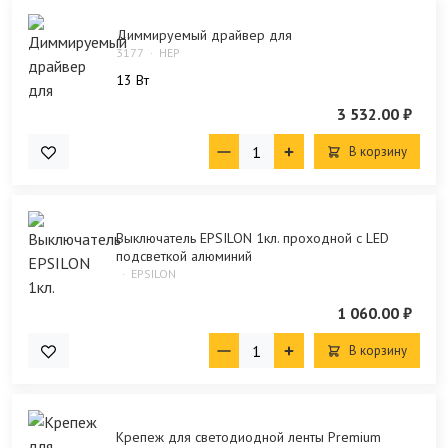
Диммируемый драйвер для
3177
HEP
13 Bт
3 532.00 ₽
В корзину
Выключатель EPSILON 1кл. проходной с LED
подсветкой алюминий
EPSILON
1 060.00 ₽
В корзину
Крепеж для светодиодной ленты Premium