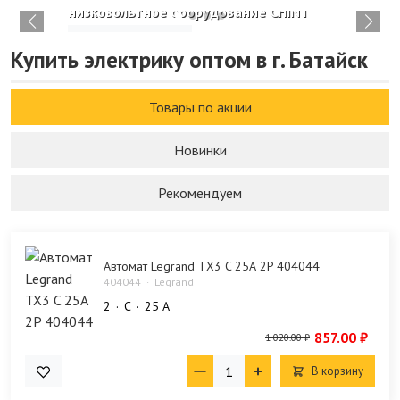
низковольтное оборудование CHINT
Изучить каталог
Купить электрику оптом в г. Батайск
Товары по акции
Новинки
Рекомендуем
Автомат Legrand TX3 C 25А 2P 404044
404044
Legrand
2
C
25 А
857.00 ₽
1 020.00 ₽
В корзину