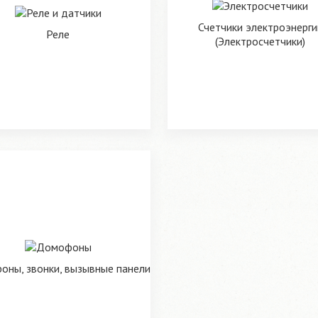
Счетчики электроэнерги
Реле
(Электросчетчики)
ны, звонки, вызывные панели