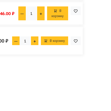
В
46.00 ₽
корзину
00 ₽
В корзину