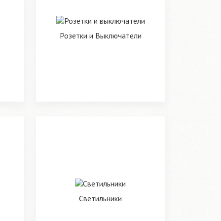
Розетки и Выключатели
Светильники