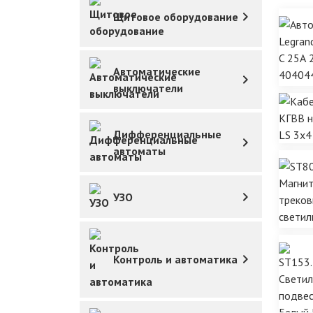
Щитовое оборудование
Автоматические
выключатели
Дифференциальные
автоматы
УЗО
Контроль и автоматика