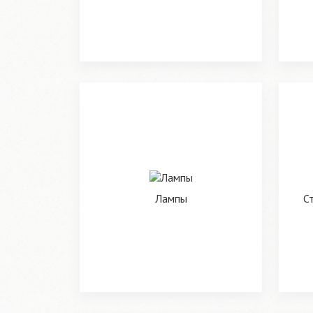
Лампы
С