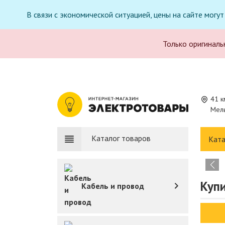
В связи с экономической ситуацией, цены на сайте могу
Только оригиналь
41 к
Мель
Каталог товаров
Ката
Купи
Кабель и провод