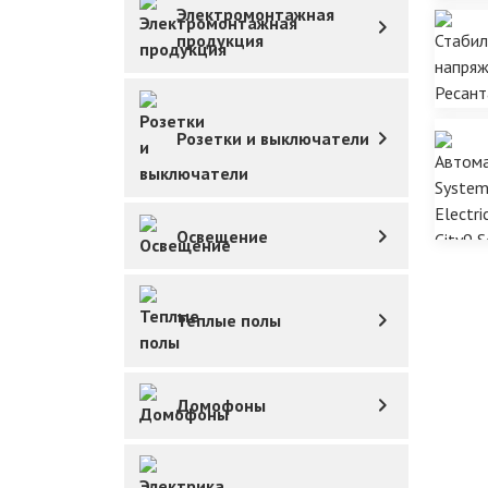
Электромонтажная
продукция
Розетки и выключатели
Освещение
Теплые полы
Домофоны