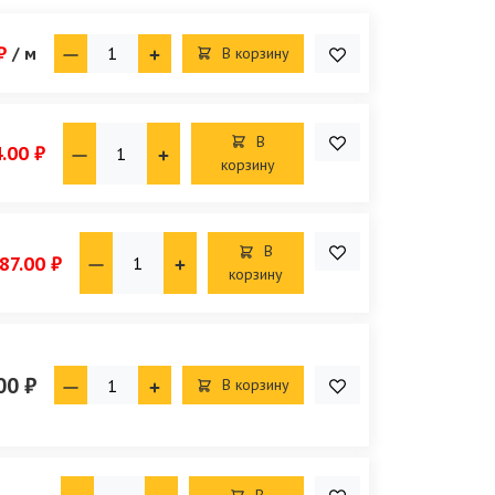
₽
/ м
В корзину
В
.00 ₽
корзину
В
87.00 ₽
корзину
00 ₽
В корзину