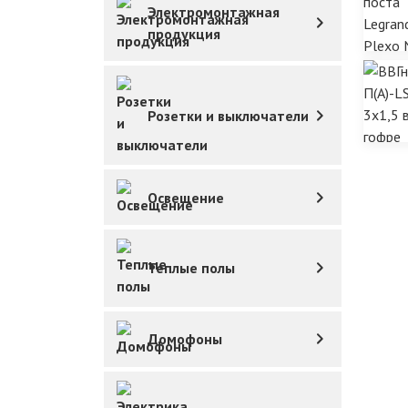
Электромонтажная
продукция
Розетки и выключатели
Освещение
Теплые полы
Домофоны