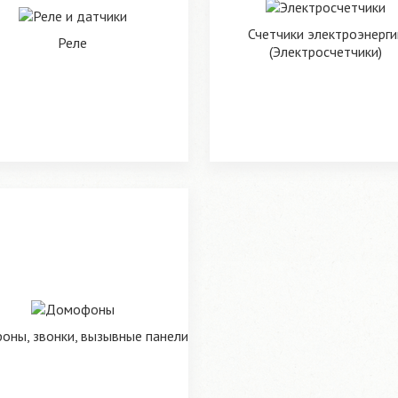
Счетчики электроэнерги
Реле
(Электросчетчики)
ны, звонки, вызывные панели