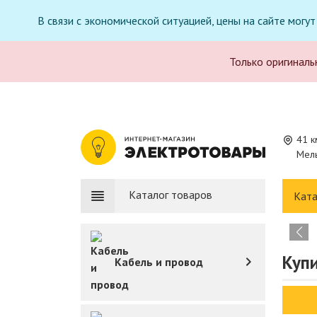
В связи с экономической ситуацией, цены на сайте могу
Только оригиналь
41 к
Мель
Каталог товаров
Ката
Купи
Кабель и провод