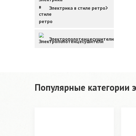
Электрика в стиле ретро
Электрополотенцесушители
Популярные категории э