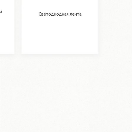
и
Светодиодная лента