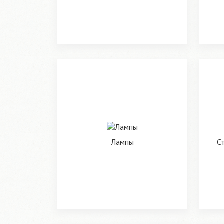
Лампы
С