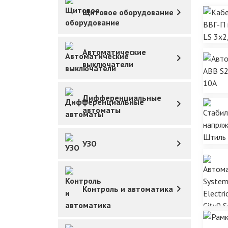
Щитовое оборудование
Автоматические
выключатели
Дифференциальные
автоматы
УЗО
Контроль и автоматика