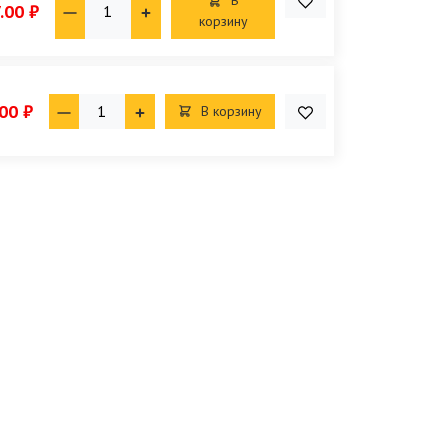
В
.00 ₽
корзину
00 ₽
В корзину