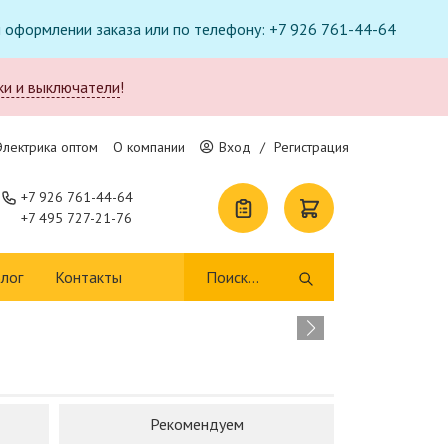
ри оформлении заказа или по телефону: +7 926 761-44-64
ки и выключатели
!
Электрика оптом
О компании
Вход
/
Регистрация
+7 926 761-44-64
+7 495 727-21-76
Т
лог
Контакты
п
В 
Рекомендуем