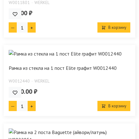
W0011801
WERKEL
129.00 ₽
В корзину
Рамка из стекла на 1 пост Elite графит W0012440
W0012440
WERKEL
1 980.00 ₽
В корзину