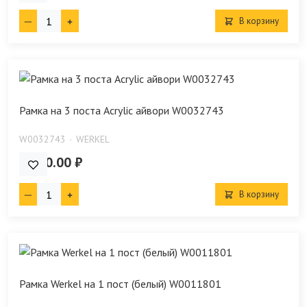
В корзину
Рамка на 3 поста Acrylic айвори W0032743
W0032743
WERKEL
1 680.00 ₽
В корзину
Рамка Werkel на 1 пост (белый) W0011801