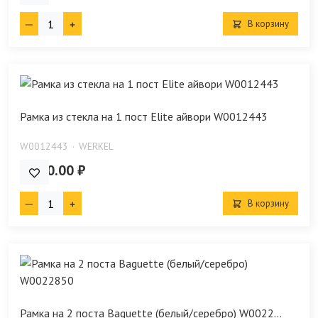
В корзину
Рамка из стекла на 1 пост Elite айвори W0012443
W0012443
WERKEL
2 910.00 ₽
В корзину
Рамка на 2 поста Baguette (белый/серебро) W0022...