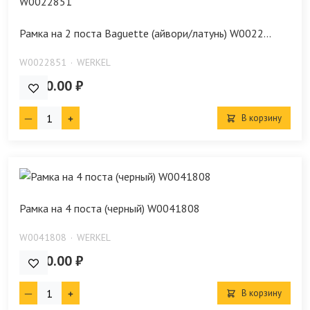
Рамка на 2 поста Baguette (айвори/латунь) W0022...
W0022851
WERKEL
5 530.00 ₽
В корзину
Рамка на 4 поста (черный) W0041808
W0041808
WERKEL
1 590.00 ₽
В корзину