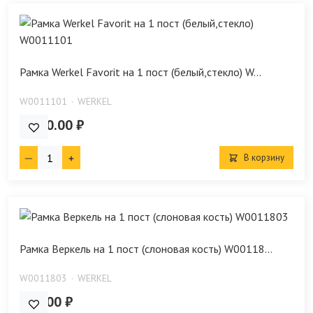
Рамка Werkel Favorit на 1 пост (белый,стекло) W...
W0011101
WERKEL
1 840.00 ₽
В корзину
Рамка Веркель на 1 пост (слоновая кость) W00118...
W0011803
WERKEL
125.00 ₽