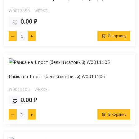
W0022850
WERKEL
4 420.00 ₽
В корзину
Рамка на 1 пост (белый матовый) W0011105
W0011105
WERKEL
2 020.00 ₽
В корзину