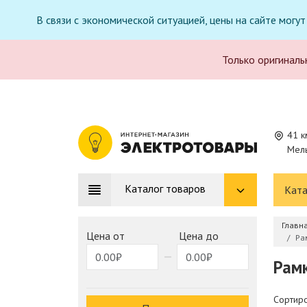
В связи с экономической ситуацией, цены на сайте могу
Только оригиналь
41 к
Мель
Каталог товаров
Ката
Главн
Цена от
Цена до
Ра
Рамк
Сортиро