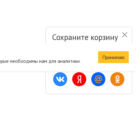
Сохраните корзину
и список желаний
Принимаю
орые необходимы нам для аналитики.
Быстрая авторизация на сайте