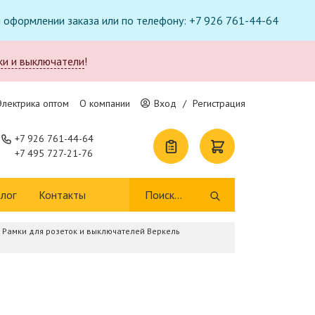
ри оформлении заказа или по телефону: +7 926 761-44-64
ки и выключатели
!
Электрика оптом
О компании
Вход
/
Регистрация
+7 926 761-44-64
+7 495 727-21-76
лог
Контакты
Рамки для розеток и выключателей Веркель