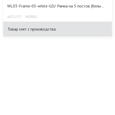
WL03-Frame-05-white-GD/ Рамка на 5 постов (белы...
a035257
WERKEL
Товар снят с производства