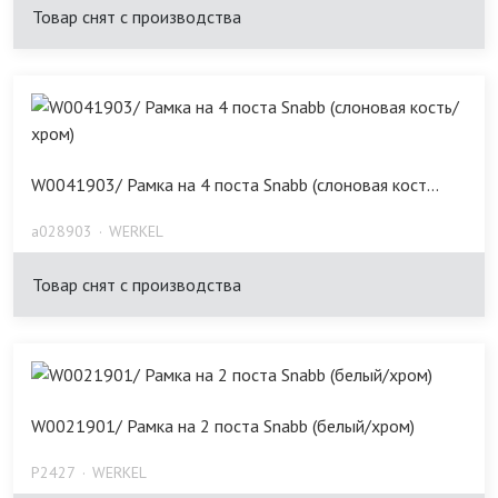
Товар снят с производства
W0041903/ Рамка на 4 поста Snabb (слоновая кост...
a028903
WERKEL
Товар снят с производства
W0021901/ Рамка на 2 поста Snabb (белый/хром)
P2427
WERKEL