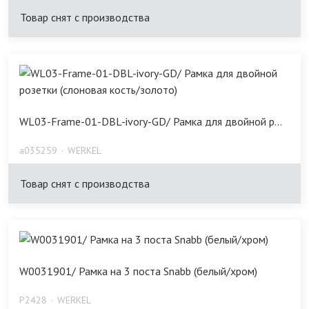
Товар снят с производства
WL03-Frame-01-DBL-ivory-GD/ Рамка для двойной р...
a035259
WERKEL
Товар снят с производства
W0031901/ Рамка на 3 поста Snabb (белый/хром)
P2428
WERKEL