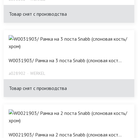
Товар снят с производства
W0031903/ Рамка на 3 поста Snabb (слоновая кост...
a028902
WERKEL
Товар снят с производства
W0021903/ Рамка на 2 поста Snabb (слоновая кост...