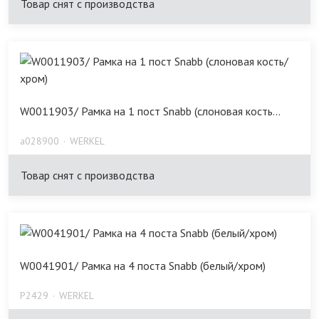
Товар снят с производства
W0011903/ Рамка на 1 пост Snabb (слоновая кость...
a028900
WERKEL
Товар снят с производства
W0041901/ Рамка на 4 поста Snabb (белый/хром)
P2429
WERKEL