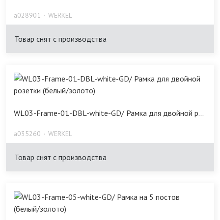
a028901
WERKEL
Товар снят с производства
WL03-Frame-01-DBL-white-GD/ Рамка для двойной р...
a035260
WERKEL
Товар снят с производства