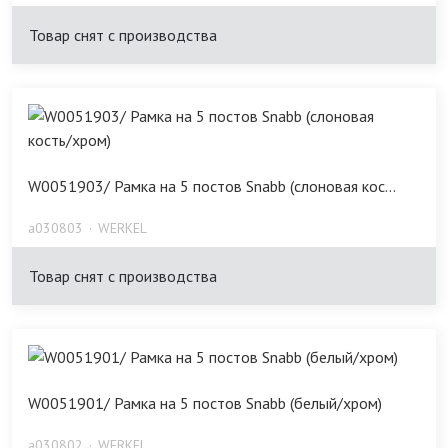
Товар снят с производства
W0051903/ Рамка на 5 постов Snabb (слоновая кос...
a030803
WERKEL
Товар снят с производства
W0051901/ Рамка на 5 постов Snabb (белый/хром)
a030802
WERKEL