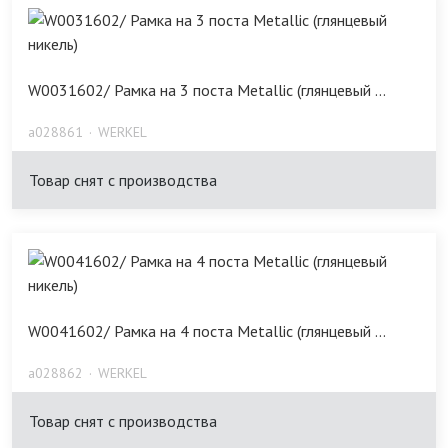
W0031602/ Рамка на 3 поста Metallic (глянцевый ...
a028861
WERKEL
Товар снят с производства
W0041602/ Рамка на 4 поста Metallic (глянцевый ...
a028862
WERKEL
Товар снят с производства