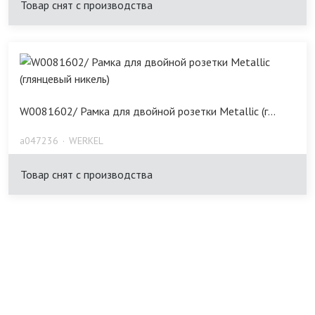
Товар снят с производства
W0081602/ Рамка для двойной розетки Metallic (г...
a047236
WERKEL
Товар снят с производства