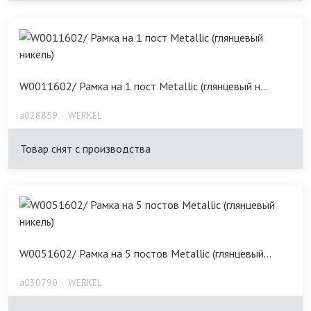
W0011602/ Рамка на 1 пост Metallic (глянцевый н...
a028859
WERKEL
Товар снят с производства
W0051602/ Рамка на 5 постов Metallic (глянцевый...
a030790
WERKEL