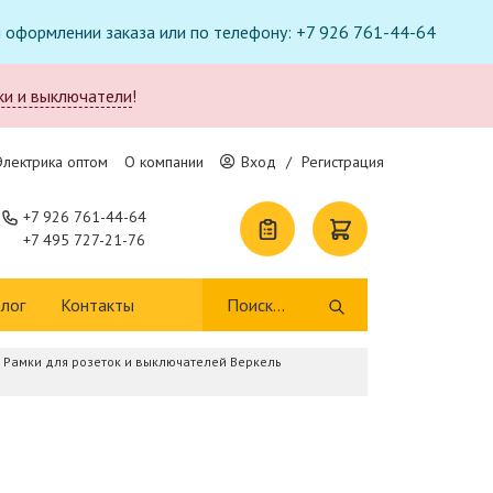
ри оформлении заказа или по телефону: +7 926 761-44-64
ки и выключатели
!
Электрика оптом
О компании
Вход
/
Регистрация
+7 926 761-44-64
+7 495 727-21-76
лог
Контакты
Рамки для розеток и выключателей Веркель