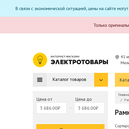
В связи с экономической ситуацией, цены на сайте могу
Только оригиналь
41 к
Мель
Каталог товаров
Ката
Главн
Цена от
Цена до
Ра
Рам
Сортиро