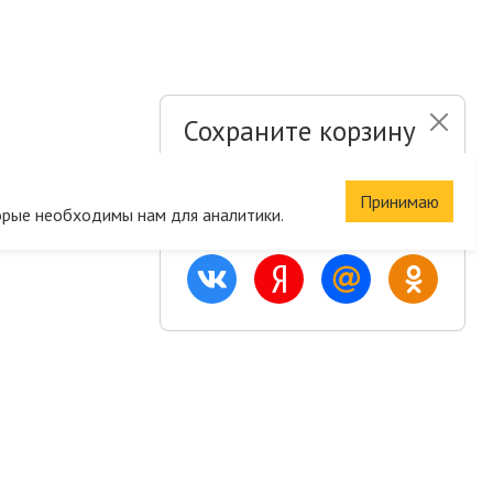
Сохраните корзину
и список желаний
Принимаю
орые необходимы нам для аналитики.
Быстрая авторизация на сайте