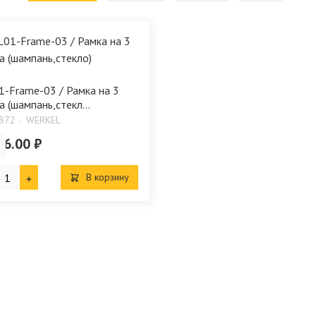
-Frame-03 / Рамка на 3
а (шампань,стекл...
872
WERKEL
86.00 ₽
В корзину