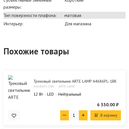
размеры:
Тип поверхности плафона:
матовая
Интерьер:
Для магазина
Похожие товары
Трековый светильник ARTE LAMP A4686PL-1BK
A4686PL-1BK
ARTE LAMP
12 Bт
LED
Нейтральный
6 330.00 ₽
В корзину