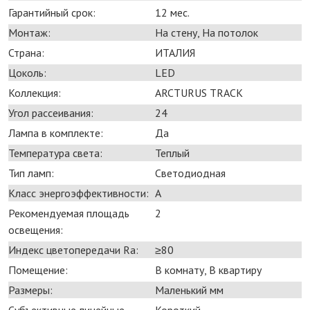
Гарантийный срок:
12 мес.
Монтаж:
На стену, На потолок
Страна:
ИТАЛИЯ
Цоколь:
LED
Коллекция:
ARCTURUS TRACK
Угол рассеивания:
24
Лампа в комплекте:
Да
Температура света:
Теплый
Тип ламп:
Светодиодная
Класс энергоэффективности:
A
Рекомендуемая площадь
2
освещения:
Индекс цветопередачи Ra:
≥80
Помещение:
В комнату, В квартиру
Размеры:
Маленький мм
Субъективные линейные
Короткий