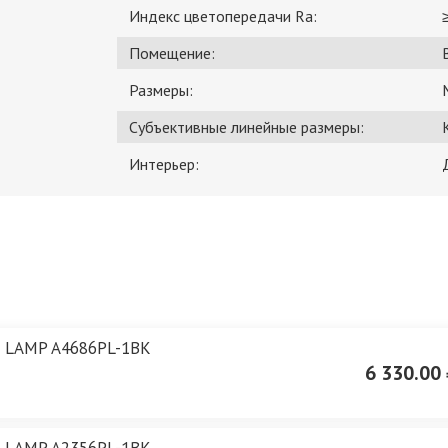
Индекс цветопередачи Ra:
Помещение:
Размеры:
Субъективные линейные размеры:
Интерьер:
E LAMP A4686PL-1BK
6 330.00 
E LAMP A2356PL-1BK