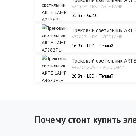
A2356PL-1BK
ARTE LAMP
35 Bт
GU10
Трековый светильник ART
A7282PL-1BK
ARTE LAMP
16 Bт
LED
Теплый
Трековый светильник ART
A4673PL-1WH
ARTE LAMP
20 Bт
LED
Теплый
Почему стоит купить эле