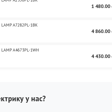
1 480.00 
E LAMP A7282PL-1BK
4 860.00 
E LAMP A4673PL-1WH
4 430.00 
ктрику у нас?