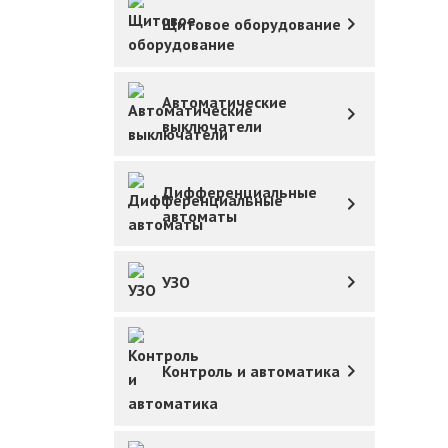
Щитовое оборудование
Автоматические
выключатели
Дифференциальные
автоматы
УЗО
Контроль и автоматика