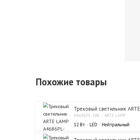
Похожие товары
Трековый светильник ART
A4686PL-1BK
ARTE LAMP
12 Bт
LED
Нейтральный
Трековый светильник ART