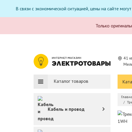
В связи с экономической ситуацией, цены на сайте могу
Только оригиналь
41 к
Мель
Каталог товаров
Ката
Главн
Тр
Кабель и провод