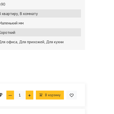
≥90
В квартиру, В комнату
Маленький мм
Короткий
Для офиса, Для прихожей, Для кухни
₽
В корзину