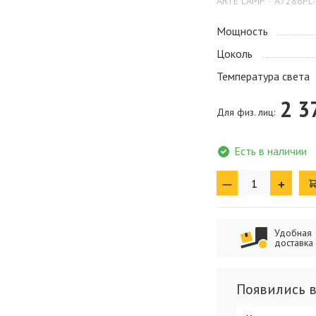
ARTE LAMP
A7286PL
Мощность
Цоколь
Температура света
2 3
Для физ. лиц:
Есть в наличии
Удобная
доставка
Появились в