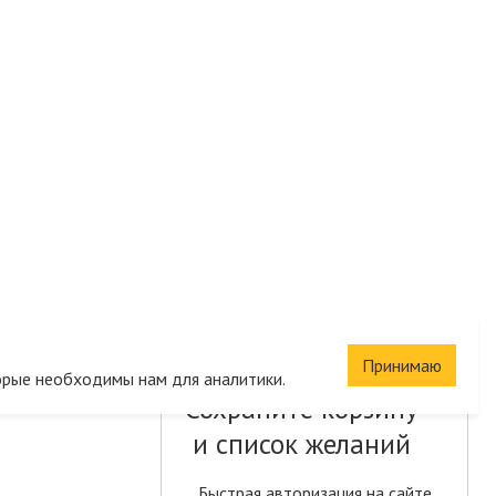
Принимаю
орые необходимы нам для аналитики.
Сохраните корзину
и список желаний
Быстрая авторизация на сайте