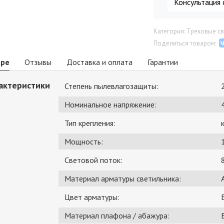
Консультация 
Категория: Трековые с
Поделиться товаром:
аре
Отзывы
Доставка и оплата
Гарантии
актеристики
Степень пылевлагозащиты:
Номинальное напряжение:
Тип крепления:
Мощность:
Световой поток:
Материал арматуры светильника:
Цвет арматуры:
Материал плафона / абажура: