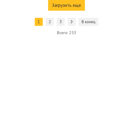
Загрузить еще
1
2
3
В конец
Всего: 253