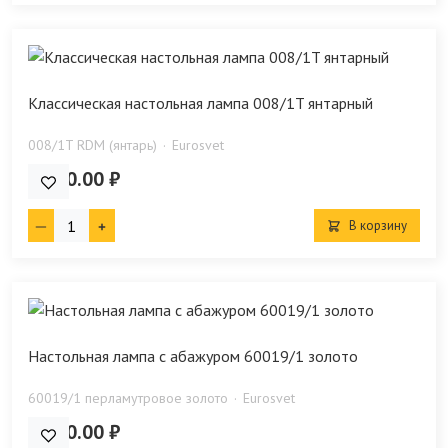
Классическая настольная лампа 008/1T янтарный
008/1T RDM (янтарь)
Eurosvet
5 900.00 ₽
В корзину
Настольная лампа с абажуром 60019/1 золото
60019/1 перламутровое золото
Eurosvet
6 950.00 ₽