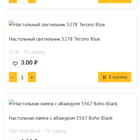
Настольный светильник 5278 Tercino Blue
5278
TK Lighting
5 810.00 ₽
В корзину
Настольная лампа с абажуром 5567 Boho Black
5567 Boho Black
TK Lighting