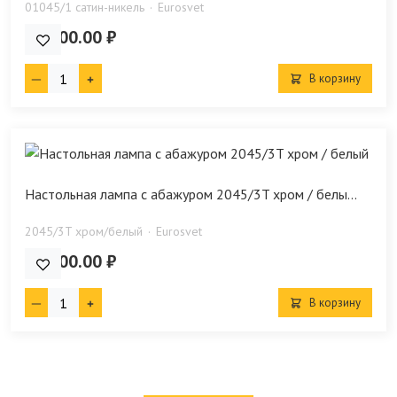
01045/1 сатин-никель
Eurosvet
16 700.00 ₽
В корзину
Настольная лампа с абажуром 2045/3T хром / белы...
2045/3T хром/белый
Eurosvet
18 100.00 ₽
В корзину