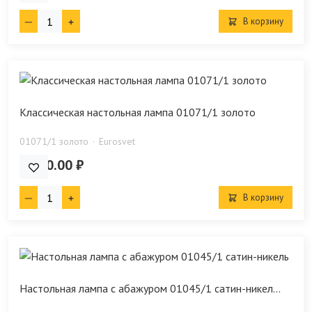
В корзину
Классическая настольная лампа 01071/1 золото
01071/1 золото
Eurosvet
6 560.00 ₽
В корзину
Настольная лампа с абажуром 01045/1 сатин-никел...