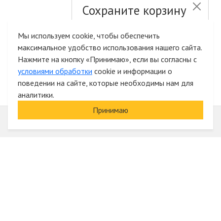
Сохраните корзину
и список желаний
Мы используем cookie, чтобы обеспечить
максимальное удобство использования нашего сайта.
Быстрая авторизация на сайте
Нажмите на кнопку «Принимаю», если вы согласны с
условиями обработки
cookie и информации о
поведении на сайте, которые необходимы нам для
аналитики.
Принимаю
Информация
О компании
Акции и скидки
Услуги
Блог