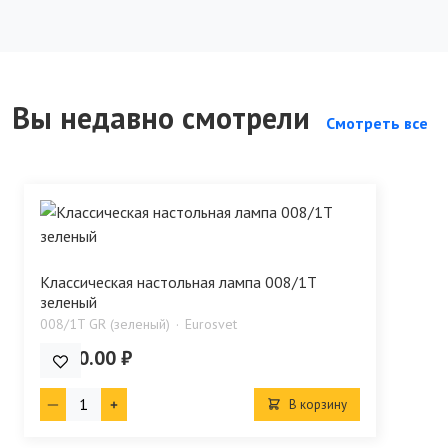
Вы недавно смотрели
Смотреть все
Классическая настольная лампа 008/1T
зеленый
008/1T GR (зеленый)
Eurosvet
5 900.00 ₽
В корзину