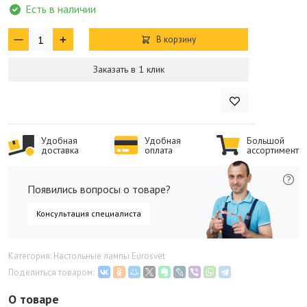
Есть в наличии
В корзину
Заказать в 1 клик
Удобная
Удобная
Большой
доставка
оплата
ассортимент
Появились вопросы о товаре?
Консультация специалиста
Категория: Настольные лампы Eurosvet
Поделиться товаром:
О товаре