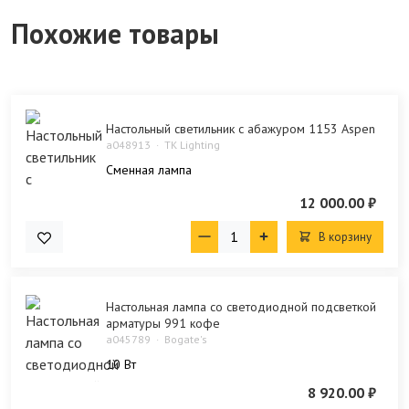
Похожие товары
Настольный светильник с абажуром 1153 Aspen
a048913
TK Lighting
Сменная лампа
12 000.00 ₽
В корзину
Настольная лампа со светодиодной подсветкой
арматуры 991 кофе
a045789
Bogate's
10 Bт
8 920.00 ₽