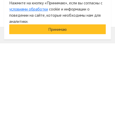
Нажмите на кнопку «Принимаю», если вы согласны с
условиями обработки
cookie и информации о
поведении на сайте, которые необходимы нам для
аналитики.
Принимаю
Информация
О компании
Акции и скидки
Услуги
Блог