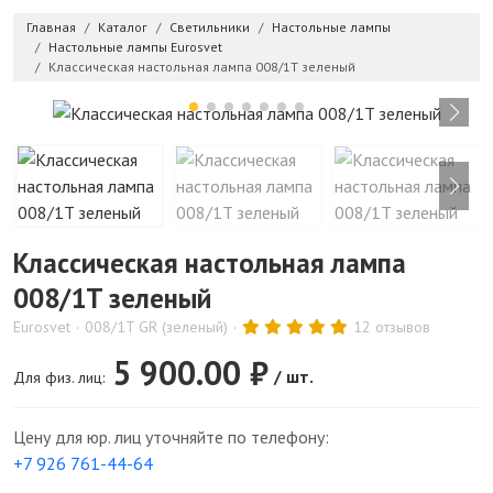
Главная
Каталог
Светильники
Настольные лампы
Настольные лампы Eurosvet
Классическая настольная лампа 008/1T зеленый
Классическая настольная лампа
008/1T зеленый
Eurosvet
008/1T GR (зеленый)
12 отзывов
5 900.00 ₽
/ шт.
Для физ. лиц:
Цену для юр. лиц уточняйте по телефону:
+7 926 761-44-64