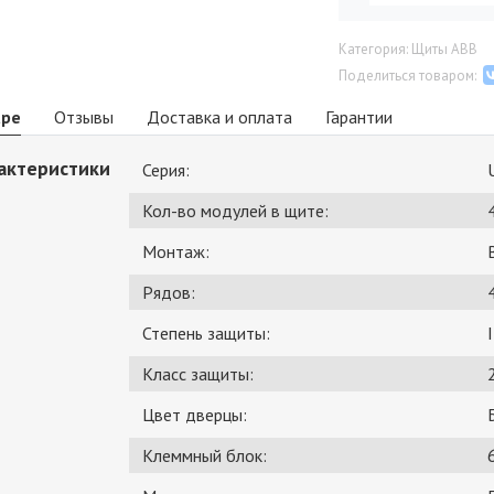
Категория: Щиты ABB
Поделиться товаром:
аре
Отзывы
Доставка и оплата
Гарантии
актеристики
Серия:
Кол-во модулей в щите:
Монтаж:
Рядов:
Степень защиты:
Класс защиты:
Цвет дверцы:
Клеммный блок: