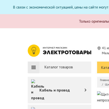
В связи с экономической ситуацией, цены на сайте могу
Только оригиналь
41 к
Мель
Каталог товаров
Ката
Главн
Щи
Кабель и провод