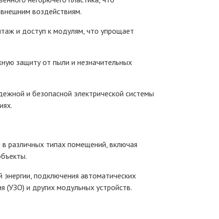
к внешним воздействиям.
таж и доступ к модулям, что упрощает
жную защиту от пыли и незначительных
дежной и безопасной электрической системы
иях.
 в различных типах помещений, включая
объекты.
й энергии, подключения автоматических
 (УЗО) и других модульных устройств.