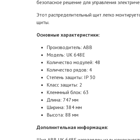
безопасное решение для управления электриче
Этот распределительный щит легко монтируется
щиты.
Основные характеристики:
Производитель: ABB
Модель: UK 648E
Количество модулей: 48
Количество рядов: 4
Степень защиты: IP 30
Класс защиты: 2
Клеммный блок: 63
Длина: 747 мм
Ширина: 384 мм
Высота: 88 мм
Дополнительная информация:
Щит ABB UK 648E изготовлен из высококачеств