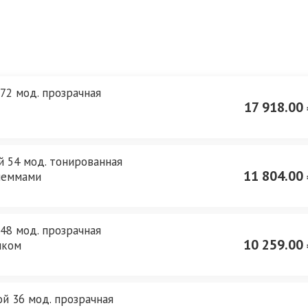
72 мод. прозрачная
17 918.00 
й 54 мод. тонированная
11 804.00 
клеммами
48 мод. прозрачная
10 259.00 
мком
й 36 мод. прозрачная