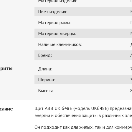
Материал изделия:
Цвет изделия:
Материал рамы:
Материал дверцы:
Наличие клеммников:
Бренд:
ариты
Длина:
Ширина:
Высота:
сание
Щит ABB UK 648E (модель UK648E) предназнач
энергии и обеспечения защиты в различных эл
Он подходит как для жилых, так и для коммер