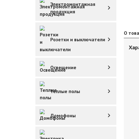
Электромонтажная
продукция
О тов
Розетки и выключатели
Хар
Освещение
Теплые полы
Домофоны