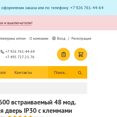
ри оформлении заказа или по телефону: +7 926 761-44-64
ки и выключатели
!
Электрика оптом
О компании
Вход
/
Регистрация
+7 926 761-44-64
+7 495 727-21-76
лог
Контакты
600 встраиваемый 48 мод.
я дверь IP30 с клеммами