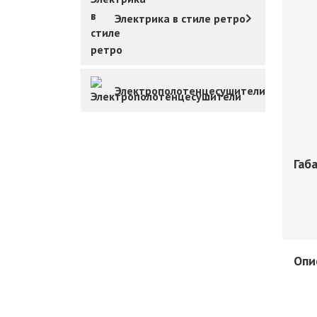
Электрика в стиле ретро
Электрополотенцесушители
Габ
Опи