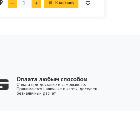
₽
В корзину
Оплата любым способом
Оплата при доставке и самовывозе.
Принимаются наличные и карты, доступен
безналичный расчет.