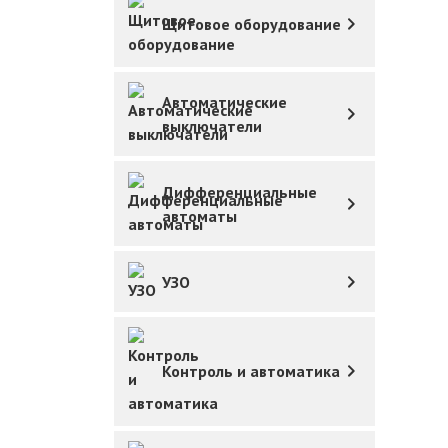
Щитовое оборудование
Автоматические
выключатели
Дифференциальные
автоматы
УЗО
Контроль и автоматика