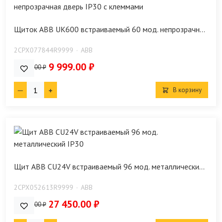
Щиток ABB UK600 встраиваемый 60 мод. непрозрачн...
2CPX077844R9999
ABB
9 999.00 ₽
12 480.00 ₽
В корзину
Щит ABB CU24V встраиваемый 96 мод. металлически...
2CPX052613R9999
ABB
27 450.00 ₽
28 600.00 ₽