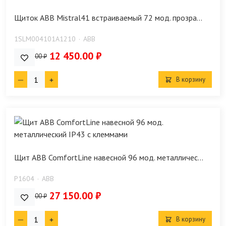
Щиток ABB Mistral41 встраиваемый 72 мод. прозра...
1SLM004101A1210
ABB
12 450.00 ₽
14 650.00 ₽
В корзину
Щит ABB ComfortLine навесной 96 мод. металличес...
P1604
ABB
27 150.00 ₽
28 600.00 ₽
В корзину