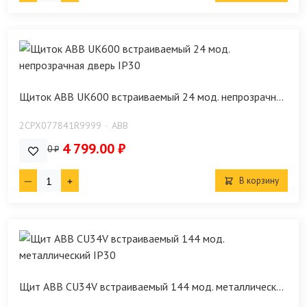
Щиток ABB UK600 встраиваемый 24 мод. непрозрачн...
2CPX077841R9999
ABB
4 799.00 ₽
5 490.00 ₽
В корзину
Щит ABB CU34V встраиваемый 144 мод. металлическ...