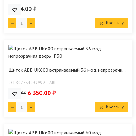
2 224.00 ₽
В корзину
Щиток ABB UK600 встраиваемый 36 мод. непрозрачн...
2CPX077842R9999
ABB
6 350.00 ₽
8 350.00 ₽
В корзину