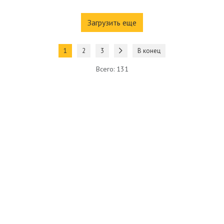
Загрузить еще
1
2
3
В конец
Всего: 131