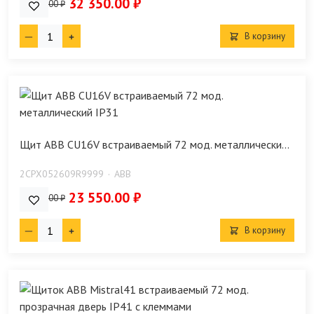
32 350.00 ₽
35 750.00 ₽
В корзину
Щит ABB CU16V встраиваемый 72 мод. металлически...
2CPX052609R9999
ABB
23 550.00 ₽
26 220.00 ₽
В корзину