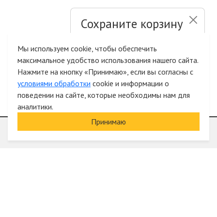
Сохраните корзину
и список желаний
Мы используем cookie, чтобы обеспечить
максимальное удобство использования нашего сайта.
Быстрая авторизация на сайте
Нажмите на кнопку «Принимаю», если вы согласны с
условиями обработки
cookie и информации о
поведении на сайте, которые необходимы нам для
аналитики.
Принимаю
Информация
О компании
Акции и скидки
Услуги
Блог
Электрика оптом
Вход