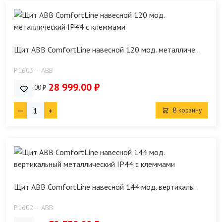
Щит ABB ComfortLine навесной 120 мод. металличе...
P1603
ABB
28 999.00 ₽
32 600.00 ₽
В корзину
Щит ABB ComfortLine навесной 144 мод. вертикаль...
P1602
ABB