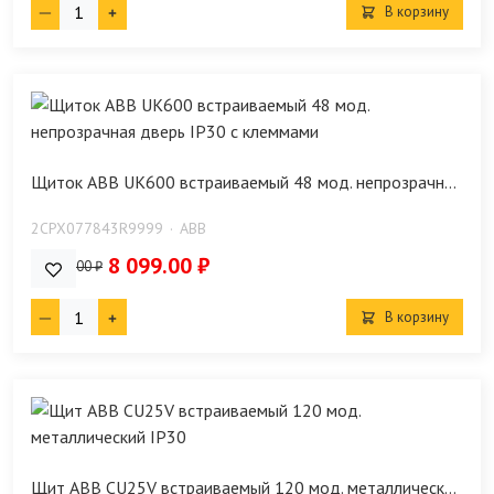
В корзину
Щиток ABB UK600 встраиваемый 48 мод. непрозрачн...
2CPX077843R9999
ABB
8 099.00 ₽
10 390.00 ₽
В корзину
Щит ABB CU25V встраиваемый 120 мод. металлическ...