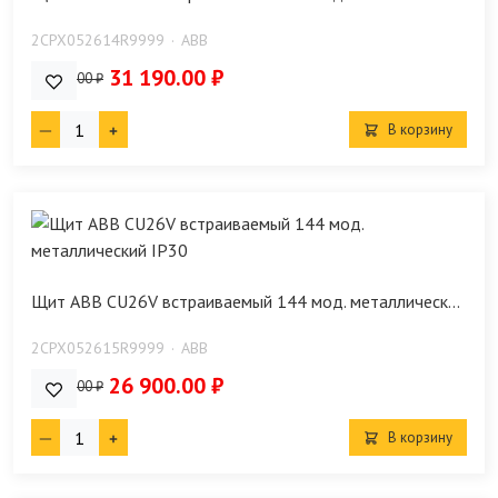
2CPX052614R9999
ABB
31 190.00 ₽
31 750.00 ₽
В корзину
Щит ABB CU26V встраиваемый 144 мод. металлическ...
2CPX052615R9999
ABB
26 900.00 ₽
36 320.00 ₽
В корзину