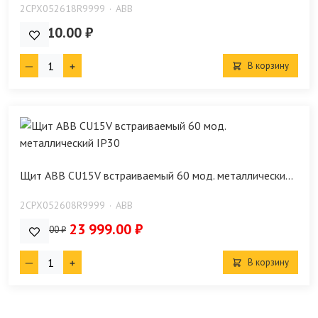
2CPX052618R9999
ABB
39 310.00 ₽
В корзину
Щит ABB CU15V встраиваемый 60 мод. металлически...
2CPX052608R9999
ABB
23 999.00 ₽
24 200.00 ₽
В корзину