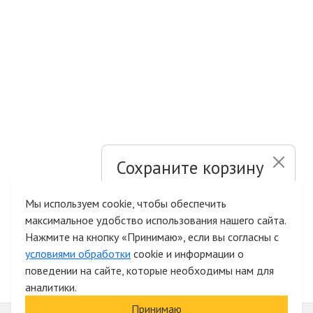
Сохраните корзину
и список желаний
Мы используем cookie, чтобы обеспечить
максимальное удобство использования нашего сайта.
Быстрая авторизация на сайте
Нажмите на кнопку «Принимаю», если вы согласны с
условиями обработки
cookie и информации о
поведении на сайте, которые необходимы нам для
аналитики.
Принимаю