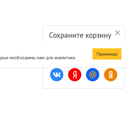
Сохраните корзину
и список желаний
Принимаю
орые необходимы нам для аналитики.
Быстрая авторизация на сайте