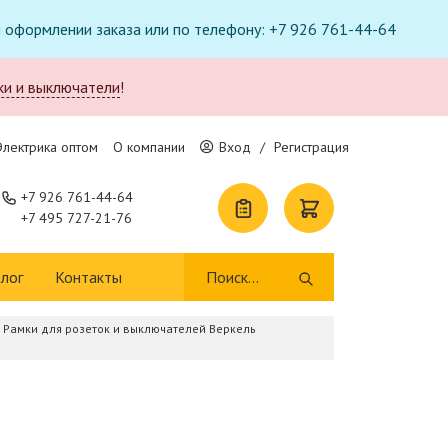
ри оформлении заказа или по телефону: +7 926 761-44-64
ки и выключатели
!
Электрика оптом
О компании
Вход
/
Регистрация
+7 926 761-44-64
+7 495 727-21-76
лог
Контакты
Рамки для розеток и выключателей Веркель