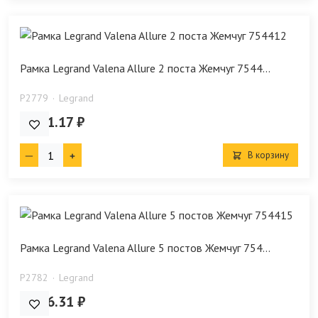
Рамка Legrand Valena Allure 2 поста Жемчуг 7544...
P2779
Legrand
1 171.17 ₽
В корзину
Рамка Legrand Valena Allure 5 постов Жемчуг 754...
P2782
Legrand
5 546.31 ₽