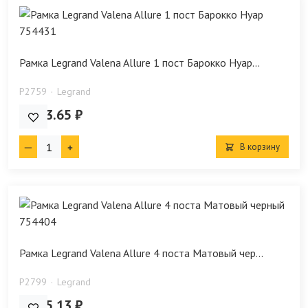
Рамка Legrand Valena Allure 1 пост Барокко Нуар...
P2759
Legrand
2 113.65 ₽
В корзину
Рамка Legrand Valena Allure 4 поста Матовый чер...
P2799
Legrand
3 205.13 ₽