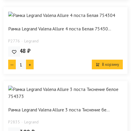
Рамка Legrand Valena Allure 4 поста Белая 75430...
P2776
Legrand
860.48 ₽
В корзину
Рамка Legrand Valena Allure 3 поста Тиснение бе...
P2835
Legrand