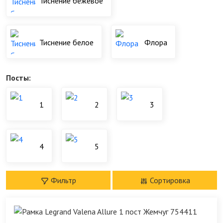
Тиснение бежевое
Тиснение белое
Флора
Посты:
1
2
3
4
5
Фильтр
Сортировка