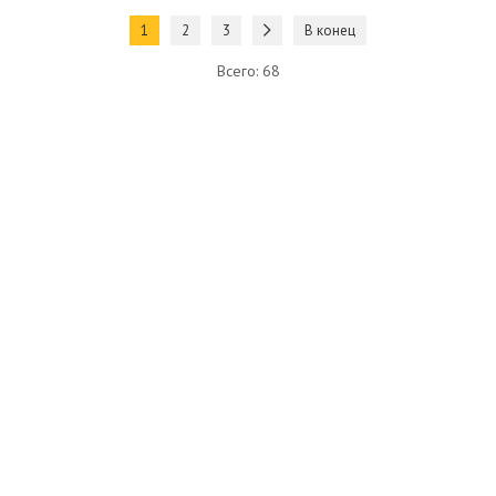
1
2
3
В конец
Всего: 68