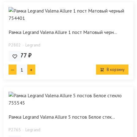
Рамка Legrand Valena Allure 1 пост Матовый черн...
P2802
Legrand
616.77 ₽
В корзину
Рамка Legrand Valena Allure 5 постов Белое стек...
P2765
Legrand