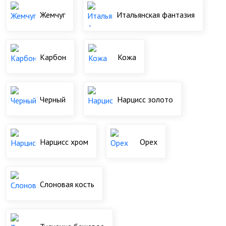
Жемчуг
Итальянская фантазия
Карбон
Кожа
Черный
Нарцисс золото
Нарцисс хром
Орех
Слоновая кость