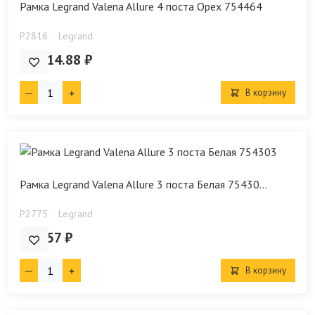
Рамка Legrand Valena Allure 4 поста Орех 754464
P2816
Legrand
19 514.88 ₽
В корзину
Рамка Legrand Valena Allure 3 поста Белая 75430...
P2775
Legrand
488.57 ₽
В корзину