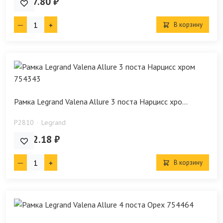
1 567.80 ₽
В корзину
Рамка Legrand Valena Allure 3 поста Нарцисс хро...
P2810
Legrand
2 952.18 ₽
В корзину