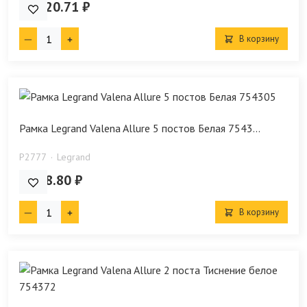
61 920.71 ₽
В корзину
Рамка Legrand Valena Allure 5 постов Белая 7543...
P2777
Legrand
1 488.80 ₽
В корзину