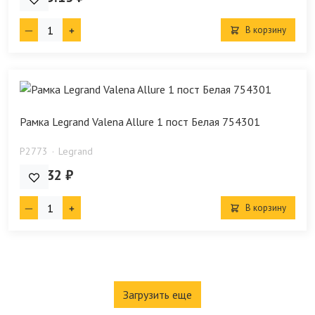
В корзину
Рамка Legrand Valena Allure 1 пост Белая 754301
P2773
Legrand
166.32 ₽
В корзину
Загрузить еще