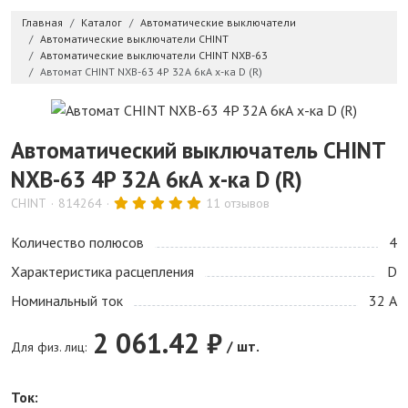
Главная
Каталог
Автоматические выключатели
Автоматические выключатели CHINT
Автоматические выключатели CHINT NXB-63
Автомат CHINT NXB-63 4P 32А 6кА х-ка D (R)
Автоматический выключатель CHINT
NXB-63 4P 32А 6кА х-ка D (R)
CHINT
814264
11 отзывов
Количество полюсов
4
Характеристика расцепления
D
Номинальный ток
32 А
2 061.42 ₽
/ шт.
Для физ. лиц:
Ток: