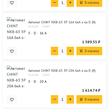
В корзину
Автомат CHINT NXB-63 3P 16А 6кА х-ка D (R)
814183
CHINT
3
D
16 А
1 589.55 ₽
В корзину
Автомат CHINT NXB-63 3P 20А 6кА х-ка D (R)
814184
CHINT
3
D
20 А
1 614.74 ₽
В корзину