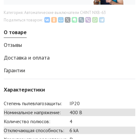
Категория: Автоматические выключатели CHINT NXB-63
Поделиться товаром:
О товаре
Отзывы
Доставка и оплата
Гарантии
Характеристики
Степень пылевлагозащиты:
IP20
Номинальное напряжение:
400 В
Количество полюсов:
4
Отключающая способность:
6 kA