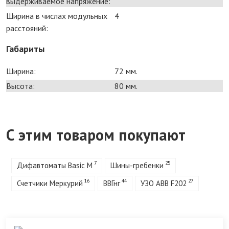
выдерживаемое напряжение:
Ширина в числах модульных
4
расстояний:
Габариты
Ширина:
72 мм.
Высота:
80 мм.
С этим товаром покупают
7
25
Дифавтоматы Basic M
Шины-гребенки
16
44
27
Счетчики Меркурий
ВВГнг
УЗО ABB F202