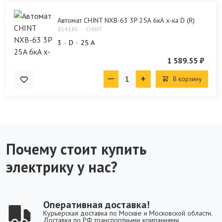
Автомат CHINT NXB-63 3P 25А 6кА х-ка D (R)
814185
CHINT
3
D
25 А
1 589.55 ₽
В корзину
Почему стоит купить
электрику у нас?
Оперативная доставка!
Курьерская доставка по Москве и Московской области.
Доставка по РФ транспортными компаниями.