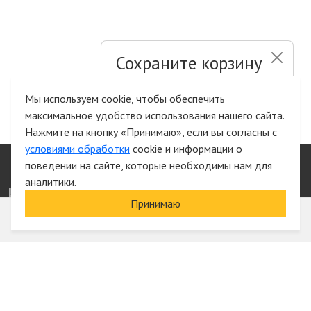
Сохраните корзину
и список желаний
Мы используем cookie, чтобы обеспечить
максимальное удобство использования нашего сайта.
Быстрая авторизация на сайте
Нажмите на кнопку «Принимаю», если вы согласны с
условиями обработки
cookie и информации о
поведении на сайте, которые необходимы нам для
аналитики.
Информация
Принимаю
О компании
Акции и скидки
Услуги
Блог
Электрика оптом
Вход
Доставка и оплата
Регистрация