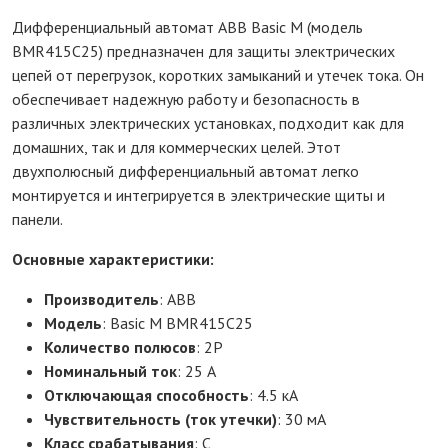
Дифференциальный автомат ABB Basic M (модель
BMR415C25) предназначен для защиты электрических
цепей от перегрузок, коротких замыканий и утечек тока. Он
обеспечивает надежную работу и безопасность в
различных электрических установках, подходит как для
домашних, так и для коммерческих целей. Этот
двухполюсный дифференциальный автомат легко
монтируется и интегрируется в электрические щиты и
панели.
Основные характеристики:
Производитель
: ABB
Модель
: Basic M BMR415C25
Количество полюсов
: 2P
Номинальный ток
: 25 А
Отключающая способность
: 4.5 кА
Чувствительность (ток утечки)
: 30 мА
Класс срабатывания
: C