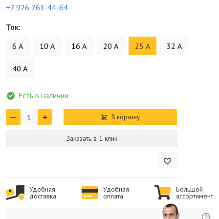
+7 926 761-44-64
Ток:
6 А
10 А
16 А
20 А
25 А
32 А
40 А
Есть в наличии
В корзину
Заказать в 1 клик
Удобная
Удобная
Большой
доставка
оплата
ассортимент