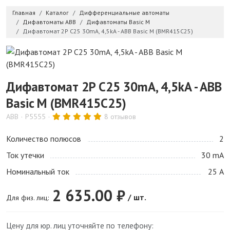
Главная
Каталог
Дифференциальные автоматы
Дифавтоматы ABB
Дифавтоматы Basic M
Дифавтомат 2P C25 30mA, 4,5kA - ABB Basic M (BMR415C25)
Дифавтомат 2P C25 30mA, 4,5kA - ABB
Basic M (BMR415C25)
ABB
P5555
8 отзывов
Количество полюсов
2
Ток утечки
30 mA
Номинальный ток
25 А
2 635.00 ₽
/ шт.
Для физ. лиц:
Цену для юр. лиц уточняйте по телефону: