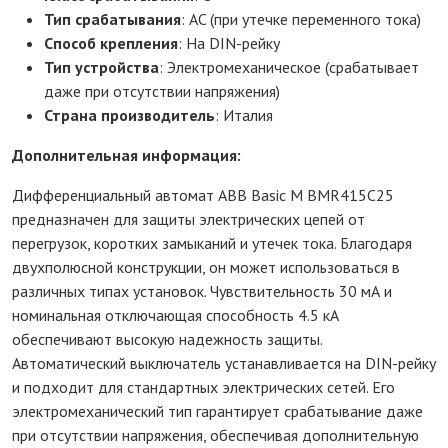
Тип срабатывания
: AC (при утечке переменного тока)
Способ крепления
: На DIN-рейку
Тип устройства
: Электромеханическое (срабатывает
даже при отсутствии напряжения)
Страна производитель
: Италия
Дополнительная информация:
Дифференциальный автомат ABB Basic M BMR415C25
предназначен для защиты электрических цепей от
перегрузок, коротких замыканий и утечек тока. Благодаря
двухполюсной конструкции, он может использоваться в
различных типах установок. Чувствительность 30 мА и
номинальная отключающая способность 4.5 кА
обеспечивают высокую надежность защиты.
Автоматический выключатель устанавливается на DIN-рейку
и подходит для стандартных электрических сетей. Его
электромеханический тип гарантирует срабатывание даже
при отсутствии напряжения, обеспечивая дополнительную