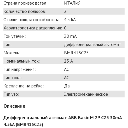
Страна производства:
ИТАЛИЯ
Количество полюсов:
2
Отключающая способность:
4.5 kA
Характеристика расцепления:
C
Ток утечки:
30 mA
Тип:
дифференциальный автомат
Модель:
BMR415C25
Номинальный ток:
25 А
Тип напряжения:
AC
Тип тока:
AC
Крепление на рейке:
Да
Тип узо:
Электромеханическое
Описание
Дифференциальный автомат ABB Basic M 2P C25 30mA
4.5kA (BMR415C25)