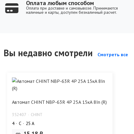
Оплата любым способом
Оплата при доставке и самовывозе. Принимаются
наличные и карты, доступен безналичный расчет.
Вы недавно смотрели
Смотреть все
Автомат CHINT NBP-63R 4P 25А 15кА 8In (R)
352407
CHINT
4
C
25 А
21 015.18 ₽