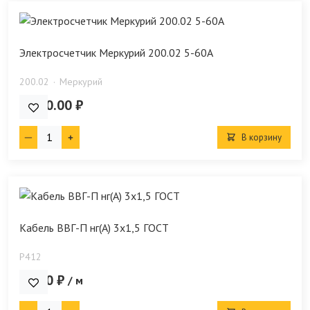
Электросчетчик Меркурий 200.02 5-60А
200.02
Меркурий
3 200.00 ₽
В корзину
Кабель ВВГ-П нг(А) 3х1,5 ГОСТ
P412
50.00 ₽
/ м