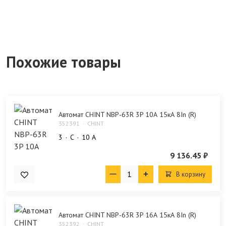
Похожие товары
Автомат CHINT NBP-63R 3P 10А 15кА 8In (R)
352391
CHINT
3
C
10 А
9 136.45 ₽
В корзину
Автомат CHINT NBP-63R 3P 16А 15кА 8In (R)
352392
CHINT