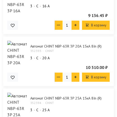
3
C
16 А
9 136.45 ₽
В корзину
Автомат CHINT NBP-63R 3P 20А 15кА 8In (R)
352393
CHINT
3
C
20 А
10 510.00 ₽
В корзину
Автомат CHINT NBP-63R 3P 25А 15кА 8In (R)
352394
CHINT
3
C
25 А