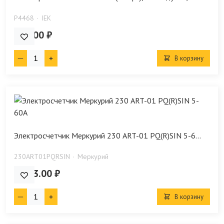
P4468
IEK
380.00 ₽
В корзину
Электросчетчик Меркурий 230 ART-01 PQ(R)SIN 5-6...
230ARТ01PQRSIN
Меркурий
9 973.00 ₽
В корзину