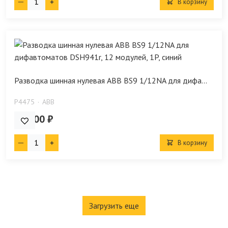
В корзину
Разводка шинная нулевая ABB BS9 1/12NA для дифа...
P4475
ABB
658.00 ₽
В корзину
Загрузить еще