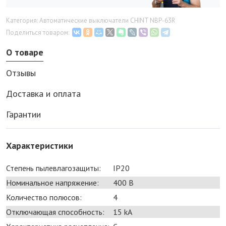
Категория: Автоматические выключатели CHINT NBP-63R
Поделиться товаром:
О товаре
Отзывы
Доставка и оплата
Гарантии
Характеристики
Степень пылевлагозащиты:
IP20
Номинальное напряжение:
400 В
Количество полюсов:
4
Отключающая способность:
15 kA