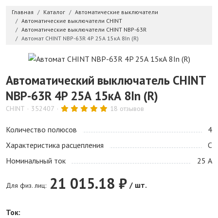
Главная
Каталог
Автоматические выключатели
Автоматические выключатели CHINT
Автоматические выключатели CHINT NBP-63R
Автомат CHINT NBP-63R 4P 25А 15кА 8In (R)
Автоматический выключатель CHINT
NBP-63R 4P 25А 15кА 8In (R)
CHINT
352407
18 отзывов
Количество полюсов
4
Характеристика расцепления
C
Номинальный ток
25 А
21 015.18 ₽
/ шт.
Для физ. лиц:
Ток: