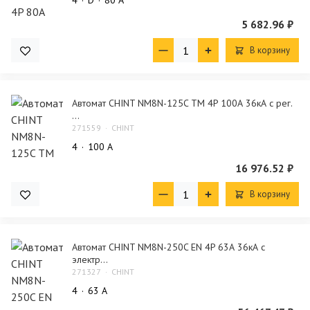
5 682.96 ₽
В корзину
Автомат CHINT NM8N-125C TM 4P 100А 36кА с рег.
...
271559
CHINT
4
100 А
16 976.52 ₽
В корзину
Автомат CHINT NM8N-250C EN 4P 63А 36кА с
электр...
271327
CHINT
4
63 А