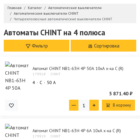
Главная
Каталог
Автоматические выключатели
Автоматические выключатели CHINT
Четырехполюсные автоматические выключатели CHINT
Автоматы CHINT на 4 полюса
Фильтр
Сортировка
Автомат CHINT NB1-63H 4P 50А 10кА х-ка C (R)
179918
CHINT
4
C
50 А
5 871.40 ₽
В корзину
Автомат CHINT NB1-63H 4P 6А 10кА х-ка C (R)
179919
CHINT