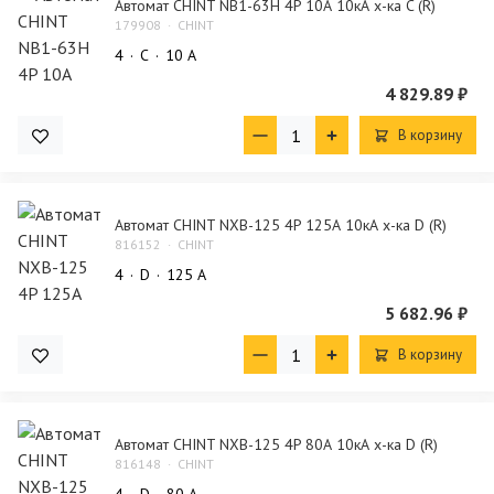
Автомат CHINT NB1-63H 4P 10А 10кА х-ка C (R)
179908
CHINT
4
C
10 А
4 829.89 ₽
В корзину
Автомат CHINT NXB-125 4P 125А 10кА х-ка D (R)
816152
CHINT
4
D
125 А
5 682.96 ₽
В корзину
Автомат CHINT NXB-125 4P 80А 10кА х-ка D (R)
816148
CHINT
4
D
80 А