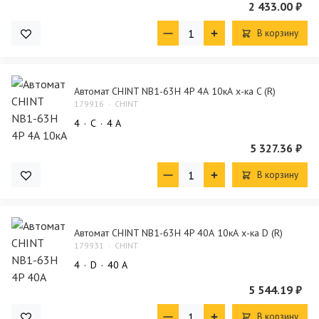
2 433.00 ₽
В корзину
Автомат CHINT NB1-63H 4P 4А 10кА х-ка C (R)
179916
CHINT
4
C
4 А
5 327.36 ₽
В корзину
Автомат CHINT NB1-63H 4P 40А 10кА х-ка D (R)
179931
CHINT
4
D
40 А
5 544.19 ₽
В корзину