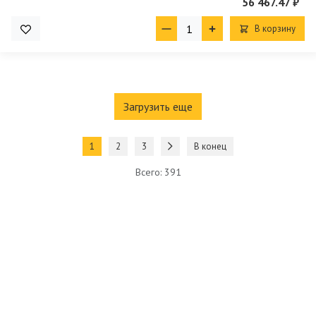
56 467.47 ₽
В корзину
Загрузить еще
1
2
3
В конец
Всего: 391