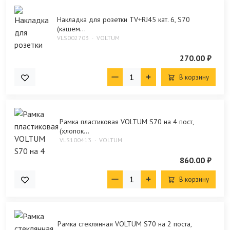
Накладка для розетки TV+RJ45 кат. 6, S70
(кашем...
VLS002703
VOLTUM
270.00 ₽
В корзину
Рамка пластиковая VOLTUM S70 на 4 пост,
(хлопок...
VLS100413
VOLTUM
860.00 ₽
В корзину
Рамка стеклянная VOLTUM S70 на 2 поста,