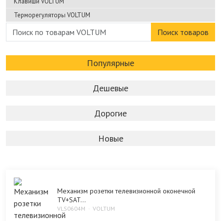
Клавиши VOLTUM
Терморегуляторы VOLTUM
Поиск товаров
Популярные
Дешевые
Дорогие
Новые
Механизм розетки телевизионной оконечной
TV+SAT...
VLS0604M
VOLTUM