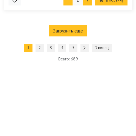
В корзину
Загрузить еще
1
2
3
4
5
В конец
Всего: 689