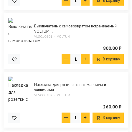
В корзину
Выключатель с самовозвратом встраиваемый
VOLTUM...
VLS010601
VOLTUM
800.00 ₽
В корзину
Накладка для розетки с заземлением и
защитными ...
VLS000707
VOLTUM
260.00 ₽
В корзину