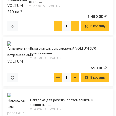
(сталь,...
VLS110205
VOLTUM
2 430.00 ₽
В корзину
Выключатель встраиваемый VOLTUM S70
одноклавишн...
VLS010103
VOLTUM
650.00 ₽
В корзину
Накладка для розетки с заземлением и
защитными ...
VLS000703
VOLTUM