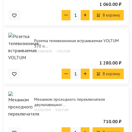
1 060.00 ₽
В корзину
Розетка телевизионная встраиваемая VOLTUM
S70 о...
VLS060405
VOLTUM
1 280.00 ₽
В корзину
Механизм проходного переключателя
двухклавишног...
VLS0203M
VOLTUM
710.00 ₽