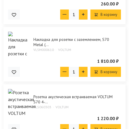
260.00 ₽
В корзину
Накладка для розетки с заземлением, S70
Metal (...
VLSM000610
VOLTUM
1 810.00 ₽
В корзину
Розетка акустическая встраиваемая VOLTUM
S70 4-...
VLS060303
VOLTUM
1 220.00 ₽