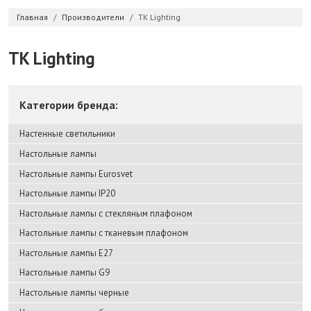
Главная
Производители
TK Lighting
TK Lighting
Категории бренда:
Настенные светильники
Настольные лампы
Настольные лампы Eurosvet
Настольные лампы IP20
Настольные лампы с стекляным плафоном
Настольные лампы с тканевым плафоном
Настольные лампы E27
Настольные лампы G9
Настольные лампы черные