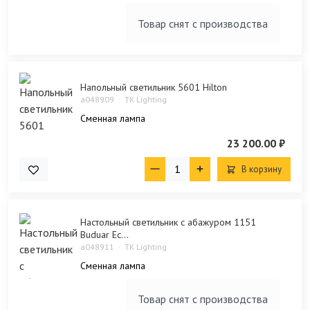
Товар снят с производства
Напольный светильник 5601 Hilton
a048909
TK Lighting
Сменная лампа
23 200.00 ₽
В корзину
Настольный светильник с абажуром 1151
Buduar Ec...
a048911
TK Lighting
Сменная лампа
Товар снят с производства