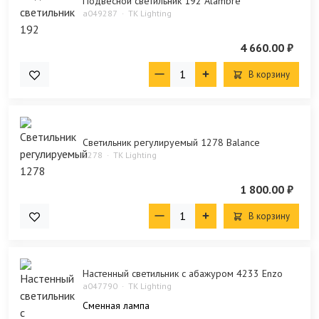
Подвесной светильник 192 Alambre
a049287
TK Lighting
4 660.00 ₽
В корзину
Светильник регулируемый 1278 Balance
1278
TK Lighting
1 800.00 ₽
В корзину
Настенный светильник с абажуром 4233 Enzo
a047790
TK Lighting
Сменная лампа