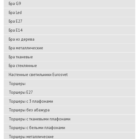
Бра G9
Бра Led
Бра E27
Бра E14
Бра из дерева
Бра металлические
Бра тканевые
Бра стеклянные
Настенные светильники Eurosvet
Торшеры
Торшеры E27
Торшеры с 3 плафонами
Торшеры без абажура
Торшеры с тканевыми плафонами
Торшеры с белыми плафонами
Торшеры металлические