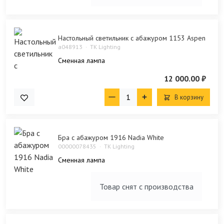
Настольный светильник с абажуром 1153 Aspen
a048913
TK Lighting
Сменная лампа
12 000.00 ₽
В корзину
Бра с абажуром 1916 Nadia White
00000078435
TK Lighting
Сменная лампа
Товар снят с производства