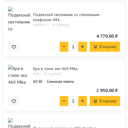
Подвесной светильник со стеклянным
плафоном 444...
a048917
TK Lighting
4 770.00 ₽
В корзину
Бра в стиле эко 460 Mika
460
TK Lighting
60 Bт
Сменная лампа
2 950.00 ₽
В корзину