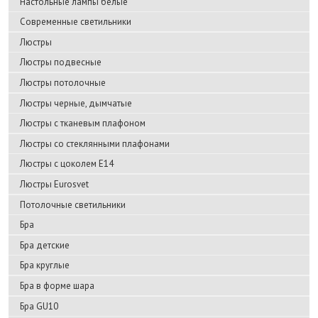
Настольные лампы белые
Современные светильники
Люстры
Люстры подвесные
Люстры потолочные
Люстры черные, дымчатые
Люстры с тканевым плафоном
Люстры со стеклянными плафонами
Люстры с цоколем E14
Люстры Eurosvet
Потолочные светильники
Бра
Бра детские
Бра круглые
Бра в форме шара
Бра GU10