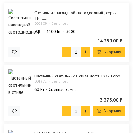
Светильник накладной светодиодный , серия
TN, С...
006809
DesignLed
9 Bт
1100 lm
3000
14 359.00 ₽
В корзину
Настенный светильник в стиле лофт 1972 Pobo
001972
DesignLed
60 Bт
Сменная лампа
3 375.00 ₽
В корзину