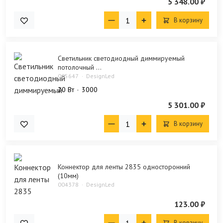
5 348.00 ₽
В корзину
Светильник светодиодный диммируемый
потолочный ...
005647
DesignLed
20 Bт
3000
5 301.00 ₽
В корзину
Коннектор для ленты 2835 односторонний
(10мм)
004378
DesignLed
123.00 ₽
В корзину