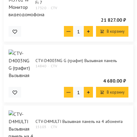
Fi 7
17320
CTV
21 827.00 ₽
В корзину
CTV-D4003NG G (графит) Вызывная панель
14840
CTV
4 680.00 ₽
В корзину
CTV-D4MULTI Вызывная панель на 4 абонента
15103
CTV