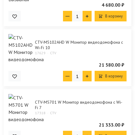
4 680.00 ₽
В корзину
CTV-M5102AHD W Монитор видеодомофона с
Wi-Fi 10
17629
CTV
21 580.00 ₽
В корзину
CTV-M5701 W Монитор видеодомофона с Wi-
Fi 7
17318
CTV
21 333.00 ₽