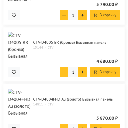
5 790.00 ₽
В корзину
CTV-D4005 BR (бронза) Вызывная панель
15144
CTV
4 680.00 ₽
В корзину
CTV-D4004FHD Au (золото) Вызывная панель
14811
CTV
5 870.00 ₽