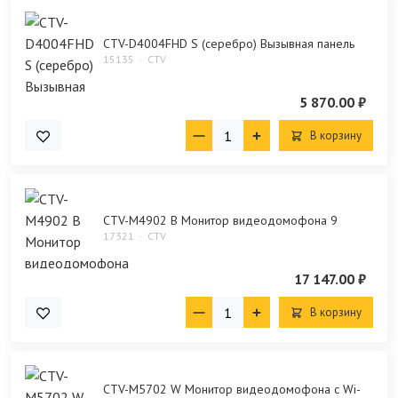
CTV-D4004FHD S (серебро) Вызывная панель
15135
CTV
5 870.00 ₽
В корзину
CTV-M4902 B Монитор видеодомофона 9
17321
CTV
17 147.00 ₽
В корзину
CTV-M5702 W Монитор видеодомофона с Wi-