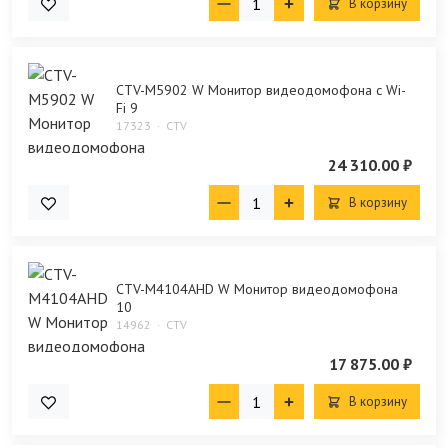
В корзину
CTV-M5902 W Монитор видеодомофона с Wi-
Fi 9
17323
CTV
24 310.00 ₽
В корзину
CTV-M4104AHD W Монитор видеодомофона
10
14962
CTV
17 875.00 ₽
В корзину