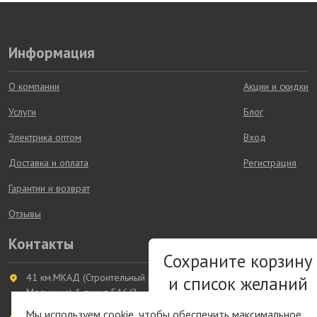
Информация
О компании
Акции и скидки
Услуги
Блог
Электрика оптом
Вход
Доставка и оплата
Регистрация
Гарантии и возврат
Отзывы
Контакты
Сохраните корзину
41 км.МКАД (Строительный рынок
и список желаний
Мельница) 1 линия Б16/2
Мы используем cookie, чтобы обеспечить максимальное
Быстрая авторизация на сайт