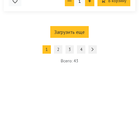
В корзину
Загрузить еще
1
2
3
4
Всего: 43