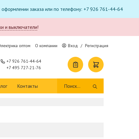
ри оформлении заказа или по телефону: +7 926 761-44-64
ки и выключатели
!
Электрика оптом
О компании
Вход
/
Регистрация
+7 926 761-44-64
+7 495 727-21-76
лог
Контакты