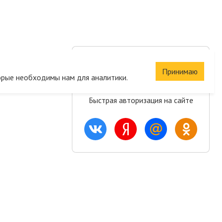
Сохраните корзину
Принимаю
и список желаний
орые необходимы нам для аналитики.
Быстрая авторизация на сайте