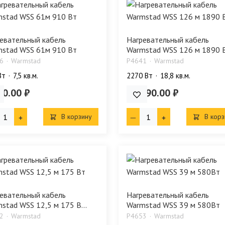
евательный кабель
Нагревательный кабель
stad WSS 61м 910 Вт
Warmstad WSS 126 м 1890 В.
6
Warmstad
P4641
Warmstad
Bт
7,5 кв.м.
2270 Bт
18,8 кв.м.
90.00 ₽
13 290.00 ₽
В корзину
В корз
евательный кабель
Нагревательный кабель
stad WSS 12,5 м 175 В...
Warmstad WSS 39 м 580Вт
2
Warmstad
P4653
Warmstad