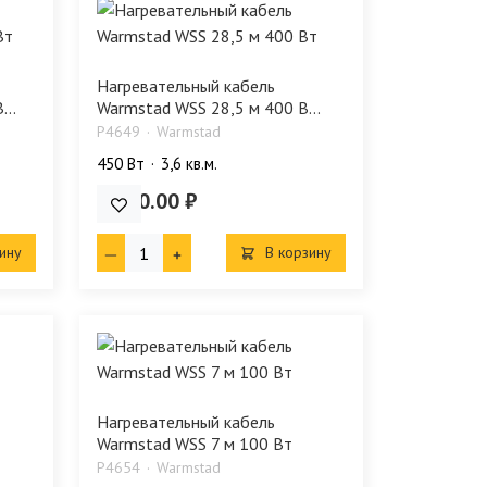
Нагревательный кабель
..
Warmstad WSS 28,5 м 400 В...
P4649
Warmstad
450 Bт
3,6 кв.м.
3 790.00 ₽
ину
В корзину
Нагревательный кабель
Warmstad WSS 7 м 100 Вт
P4654
Warmstad