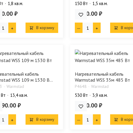
Bт
1,8 кв.м.
150 Bт
1,5 кв.м.
90.00 ₽
4 590.00 ₽
В корзину
В корз
евательный кабель
Нагревательный кабель
stad WSS 109 м 1530 В...
Warmstad WSS 35м 485 Вт
3
Warmstad
P4648
Warmstad
 Bт
13,4 кв.м.
530 Bт
3,9 кв.м.
990.00 ₽
4 290.00 ₽
В корзину
В корз