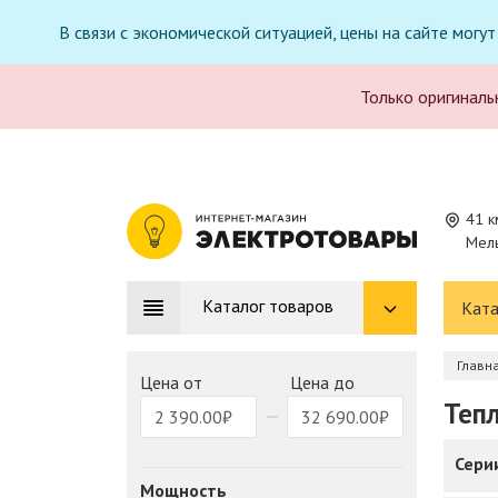
В связи с экономической ситуацией, цены на сайте могу
Только оригиналь
41 к
Мель
Каталог товаров
Ката
Главн
Цена от
Цена до
Теп
Серии
Мощность