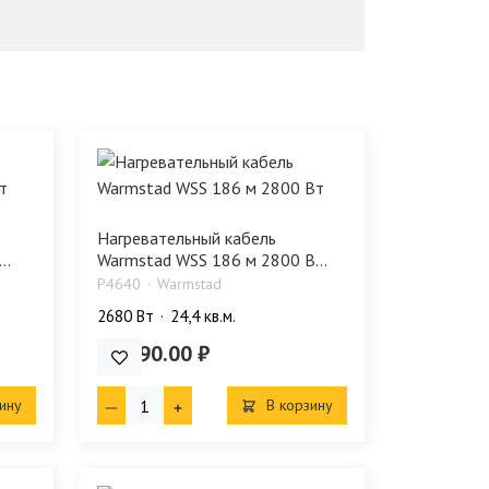
Нагревательный кабель
..
Warmstad WSS 186 м 2800 В...
P4640
Warmstad
2680 Bт
24,4 кв.м.
29 390.00 ₽
ину
В корзину