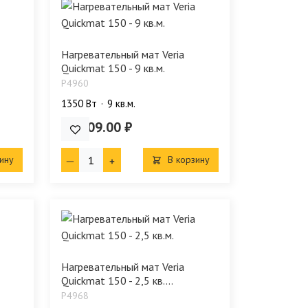
Нагревательный мат Veria
Quickmat 150 - 9 кв.м.
P4960
1350 Bт
9 кв.м.
32 009.00 ₽
ину
В корзину
Нагревательный мат Veria
Quickmat 150 - 2,5 кв....
P4968