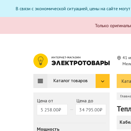
В связи с экономической ситуацией, цены на сайте могу
Только оригиналь
41 к
Мель
Каталог товаров
Ката
Главн
Цена от
Цена до
Теп
Кабе
Мощность