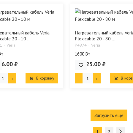
евательный кабель Veria
Нагревательный кабель Veri
cable 20 - 10 ...
Flexicable 20 - 80 ...
1
Veria
P4974
Veria
Bт
1600 Bт
26.00 ₽
20 925.00 ₽
В корзину
В корз
Загрузить еще
1
2