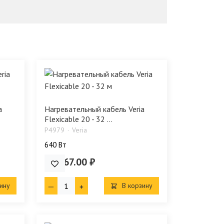
a
Нагревательный кабель Veria
Flexicable 20 - 32 ...
P4979
Veria
640 Bт
10 367.00 ₽
ину
В корзину