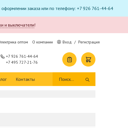
ри оформлении заказа или по телефону: +7 926 761-44-64
ки и выключатели
!
Электрика оптом
О компании
Вход
/
Регистрация
+7 926 761-44-64
+7 495 727-21-76
лог
Контакты