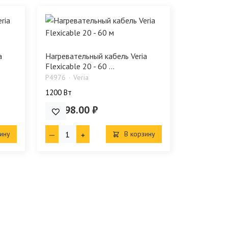
a
Нагревательный кабель Veria
Flexicable 20 - 60 ...
P4976
Veria
1200 Bт
16 498.00 ₽
ину
В корзину