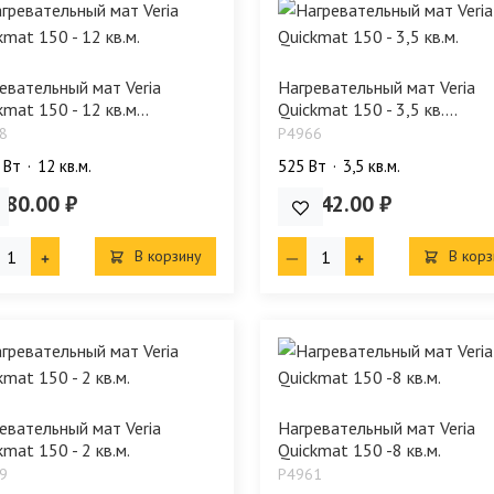
евательный мат Veria
Нагревательный мат Veria
kmat 150 - 12 кв.м...
Quickmat 150 - 3,5 кв....
8
P4966
 Bт
12 кв.м.
525 Bт
3,5 кв.м.
280.00 ₽
16 942.00 ₽
В корзину
В корз
евательный мат Veria
Нагревательный мат Veria
kmat 150 - 2 кв.м.
Quickmat 150 -8 кв.м.
9
P4961