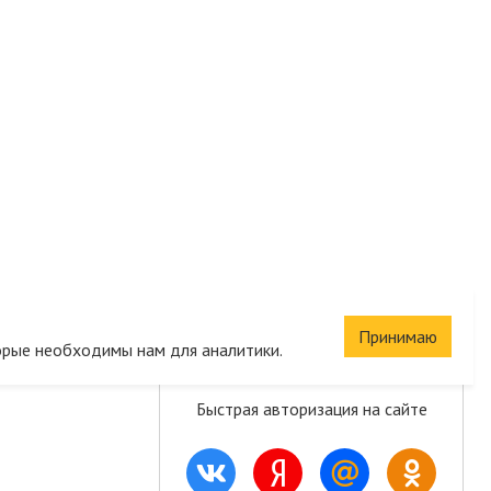
Сохраните корзину
Принимаю
орые необходимы нам для аналитики.
и список желаний
Быстрая авторизация на сайте