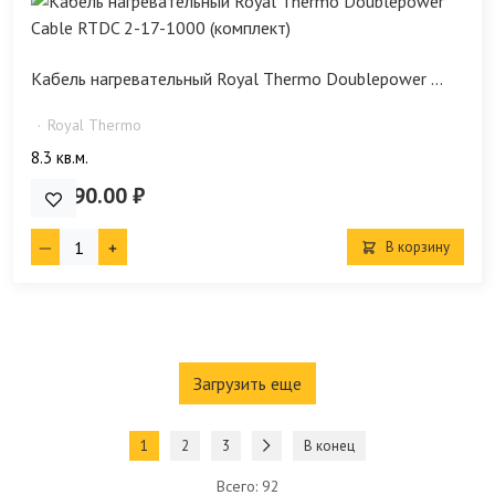
Кабель нагревательный Royal Thermo Doublepower ...
Royal Thermo
8.3 кв.м.
11 990.00 ₽
В корзину
Загрузить еще
1
2
3
В конец
Всего: 92