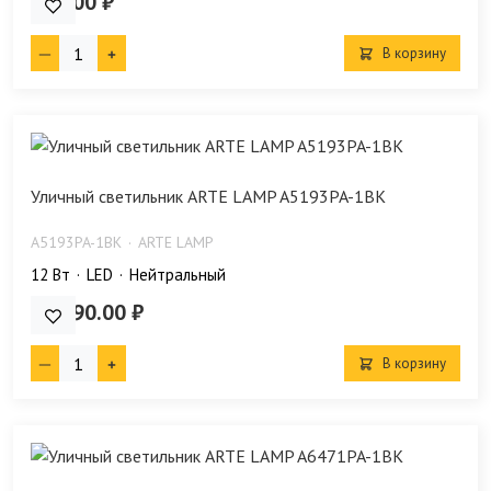
630.00 ₽
В корзину
Уличный светильник ARTE LAMP A5193PA-1BK
A5193PA-1BK
ARTE LAMP
12 Bт
LED
Нейтральный
11 890.00 ₽
В корзину