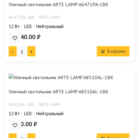
Уличный светильник ARTE LAMP A6471PA-1BK
A6471PA-1BK
ARTE LAMP
12 Bт
LED
Нейтральный
13 740.00 ₽
В корзину
Уличный светильник ARTE LAMP A8510AL-1BK
A8510AL-1BK
ARTE LAMP
12 Bт
LED
Нейтральный
3 790.00 ₽