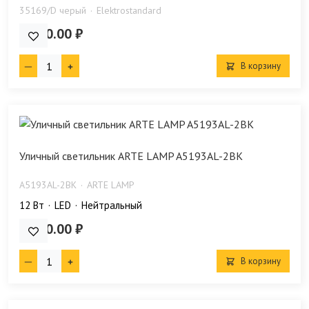
35169/D черый
Elektrostandard
2 390.00 ₽
В корзину
Уличный светильник ARTE LAMP A5193AL-2BK
A5193AL-2BK
ARTE LAMP
12 Bт
LED
Нейтральный
4 790.00 ₽
В корзину