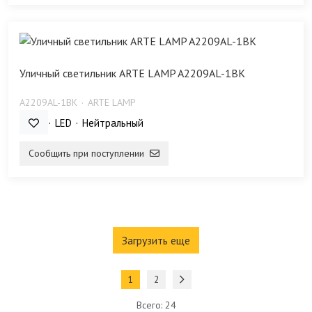
Уличный светильник ARTE LAMP A2209AL-1BK
A2209AL-1BK
ARTE LAMP
12 Bт
LED
Нейтральный
Сообщить при поступлении
Загрузить еще
1
2
Всего: 24