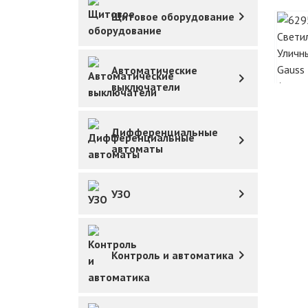
Щитовое оборудование
Автоматические
выключатели
Дифференциальные
автоматы
УЗО
Контроль и автоматика