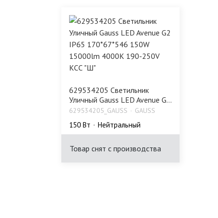
629534205 Светильник
Уличный Gauss LED Avenue G...
629534205_GAUSS
GAUSS
150 Bт
Нейтральный
Товар снят с производства