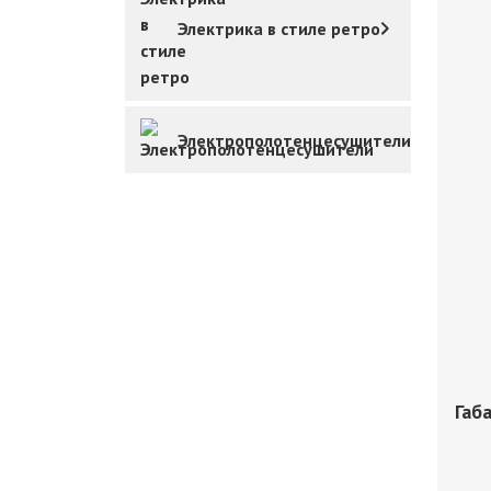
Электрика в стиле ретро
Электрополотенцесушители
Габ