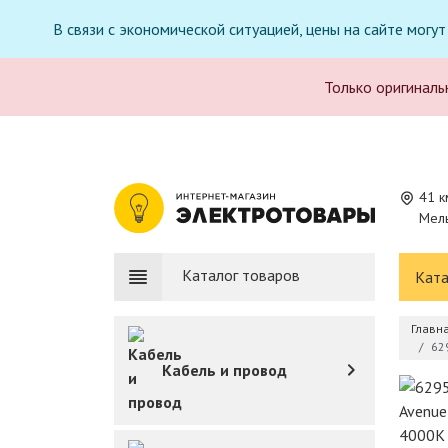
В связи с экономической ситуацией, цены на сайте могу
Только оригиналь
41 к
Мель
Каталог товаров
Ката
Главн
62
Кабель и провод