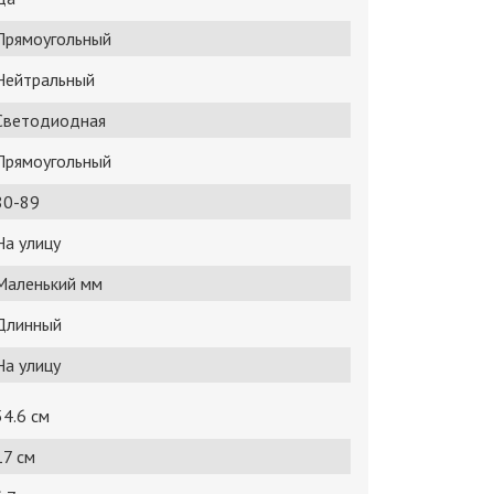
Прямоугольный
Нейтральный
Светодиодная
Прямоугольный
80-89
На улицу
Маленький мм
Длинный
На улицу
54.6 см
17 см