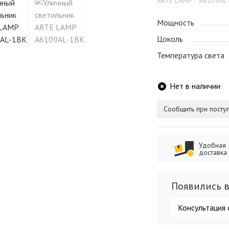
ARTE LAMP
A6109AL
Мощность
Цоколь
Температура света
Нет в наличии
Сообщить при посту
Удобная
доставка
Появились в
Консультация 