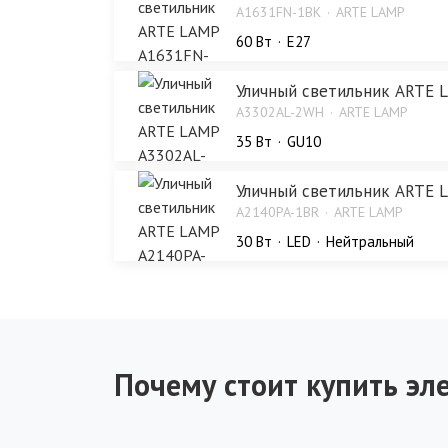
A1631FN-1BK
ARTE LAMP
60 Bт
E27
Уличный светильник ARTE
A3302AL-2WH
ARTE LAMP
35 Bт
GU10
Уличный светильник ARTE 
A2140PA-1BR
ARTE LAMP
30 Bт
LED
Нейтральный
Почему стоит купить эле