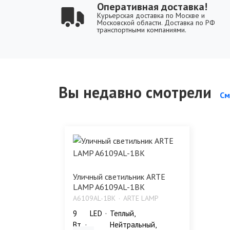
Оперативная доставка!
Курьерская доставка по Москве и
Московской области. Доставка по РФ
транспортными компаниями.
Вы недавно смотрели
См
Уличный светильник ARTE
LAMP A6109AL-1BK
A6109AL-1BK
ARTE LAMP
9
LED
Теплый,
Bт
Нейтральный,