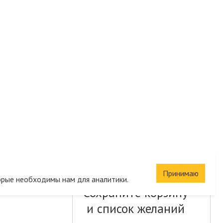
Принимаю
орые необходимы нам для аналитики.
Сохраните корзину
и список желаний