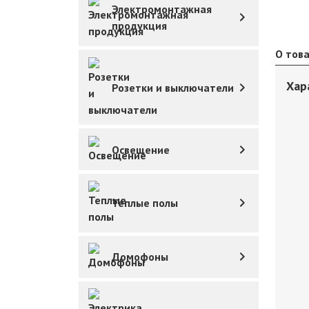
Электромонтажная
продукция
О тов
Хар
Розетки и выключатели
Освещение
Теплые полы
Домофоны