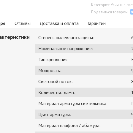
Категория: Уличные св
Поделиться товаром:
аре
Отзывы
Доставка и оплата
Гарантии
актеристики
Степень пылевлагозащиты:
Номинальное напряжение:
Тип крепления:
Мощность:
Световой поток:
Количество ламп:
Материал арматуры светильника:
Цвет арматуры:
Материал плафона / абажура: