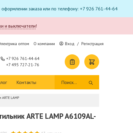
ри оформлении заказа или по телефону: +7 926 761-44-64
ки и выключатели
!
Электрика оптом
О компании
Вход
/
Регистрация
+7 926 761-44-64
+7 495 727-21-76
лог
Контакты
и ARTE LAMP
тильник ARTE LAMP A6109AL-