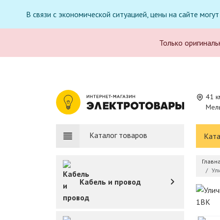
В связи с экономической ситуацией, цены на сайте могу
Только оригиналь
41 к
Мель
Каталог товаров
Ката
Главн
Ул
Кабель и провод