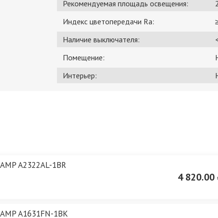
Рекомендуемая площадь освещения:
Индекс цветопередачи Ra:
Наличие выключателя:
Помещение:
Интерьер:
LAMP A2322AL-1BR
4 820.00 
LAMP A1631FN-1BK