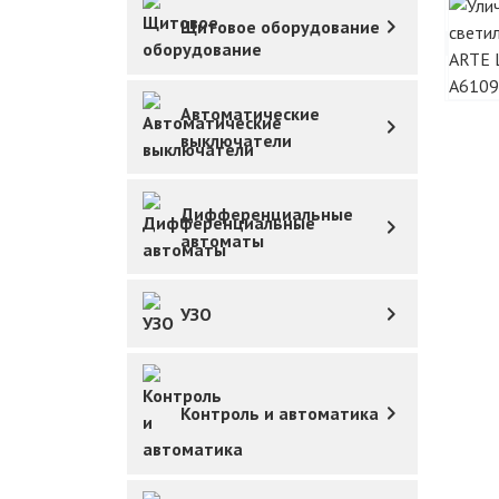
Щитовое оборудование
Автоматические
выключатели
Дифференциальные
автоматы
УЗО
Контроль и автоматика