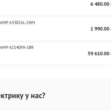
6 480.00 
 LAMP A3302AL-2WH
1 990.00 
LAMP A2140PA-1BR
59 610.00 
ктрику у нас?