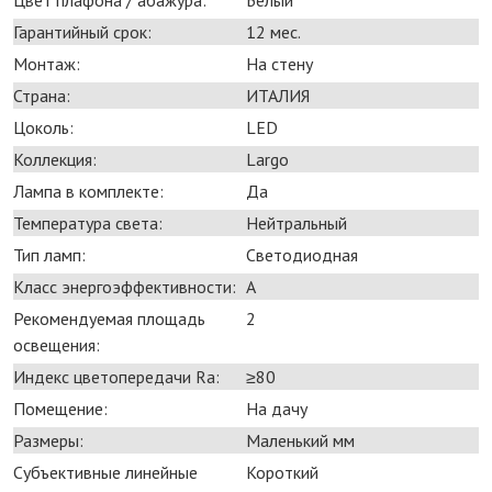
Гарантийный срок:
12 мес.
Монтаж:
На стену
Страна:
ИТАЛИЯ
Цоколь:
LED
Коллекция:
Largo
Лампа в комплекте:
Да
Температура света:
Нейтральный
Тип ламп:
Светодиодная
Класс энергоэффективности:
A
Рекомендуемая площадь
2
освещения:
Индекс цветопередачи Ra:
≥80
Помещение:
На дачу
Размеры:
Маленький мм
Субъективные линейные
Короткий