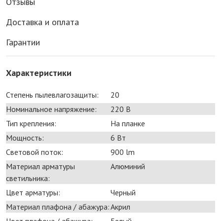
Отзывы
Доставка и оплата
Гарантии
Характеристики
Степень пылевлагозащиты:
20
Номинальное напряжение:
220 В
Тип крепления:
На планке
Мощность:
6 Bт
Световой поток:
900 lm
Материал арматуры
Алюминий
светильника:
Цвет арматуры:
Черный
Материал плафона / абажура:
Акрил
Цвет плафона / абажура:
Белый