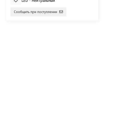
6 Bт
LED
Нейтральный
Сообщить при поступлении