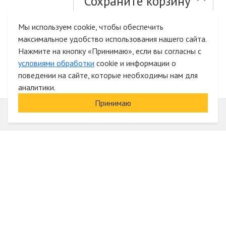
Сохраните корзину
и список желаний
Мы используем cookie, чтобы обеспечить
максимальное удобство использования нашего сайта.
Быстрая авторизация на сайте
Нажмите на кнопку «Принимаю», если вы согласны с
условиями обработки
cookie и информации о
поведении на сайте, которые необходимы нам для
аналитики.
Принимаю
Информация
О компании
Акции и скидки