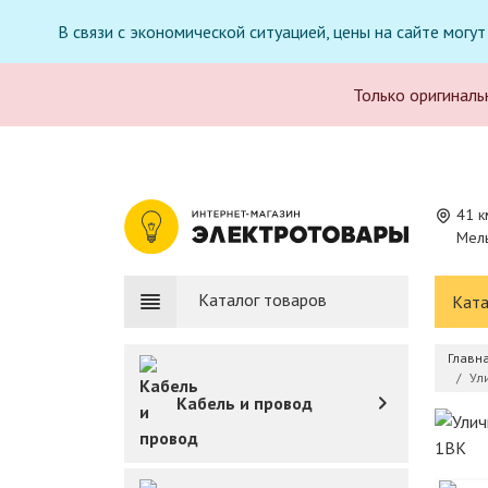
В связи с экономической ситуацией, цены на сайте могу
Только оригиналь
41 к
Мель
Каталог товаров
Ката
Главн
Ул
Кабель и провод