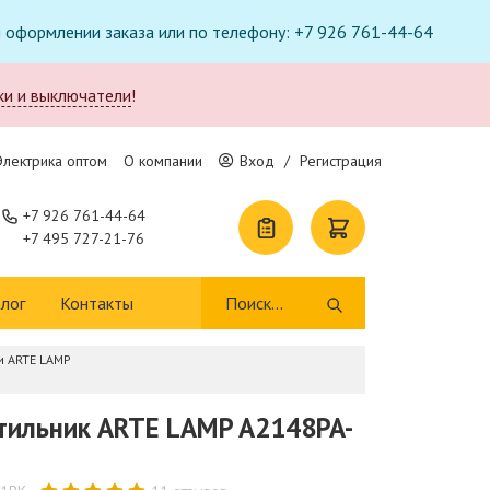
ри оформлении заказа или по телефону: +7 926 761-44-64
ки и выключатели
!
Электрика оптом
О компании
Вход
/
Регистрация
+7 926 761-44-64
+7 495 727-21-76
лог
Контакты
и ARTE LAMP
тильник ARTE LAMP A2148PA-