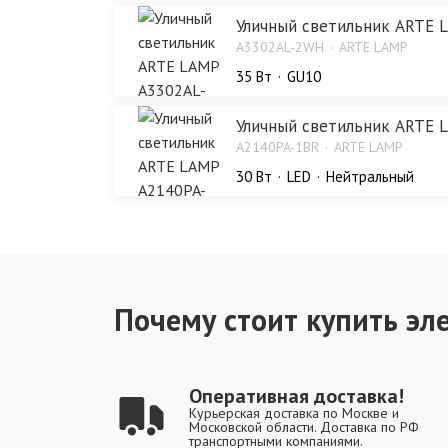
Уличный светильник ARTE
A3302AL-2WH
ARTE LAMP
35 Bт
GU10
Уличный светильник ARTE 
A2140PA-1BR
ARTE LAMP
30 Bт
LED
Нейтральный
Почему стоит купить эле
Оперативная доставка!
Курьерская доставка по Москве и
Московской области. Доставка по РФ
транспортными компаниями.