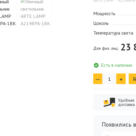
ARTE LAMP
A2148PA
Мощность
Цоколь
Температура света
23 
Для физ. лиц:
Есть в наличии
Удобная
доставка
Появились в