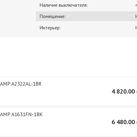
Наличие выключателя:
Помещение:
Интерьер:
LAMP A2322AL-1BR
4 820.00 
LAMP A1631FN-1BK
6 480.00 