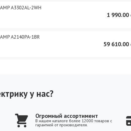
 LAMP A3302AL-2WH
1 990.00 
LAMP A2140PA-1BR
59 610.00 
ктрику у нас?
Огромный ассортимент
В нашем каталоге более 12000 товаров с
гарантией от производителя.