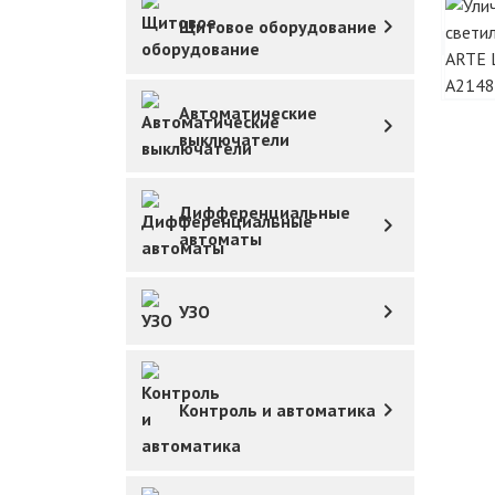
Щитовое оборудование
Автоматические
выключатели
Дифференциальные
автоматы
УЗО
Контроль и автоматика