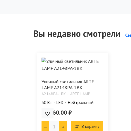
Вы недавно смотрели
См
Уличный светильник ARTE
LAMP A2148PA-1BK
A2148PA-1BK
ARTE LAMP
30 Bт
LED
Нейтральный
23 860.00 ₽
В корзину