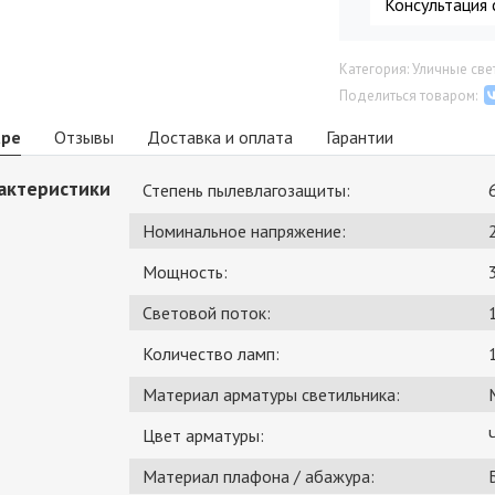
Консультация 
Категория: Уличные св
Поделиться товаром:
аре
Отзывы
Доставка и оплата
Гарантии
актеристики
Степень пылевлагозащиты:
Номинальное напряжение:
Мощность:
Световой поток:
Количество ламп:
Материал арматуры светильника:
Цвет арматуры:
Материал плафона / абажура: