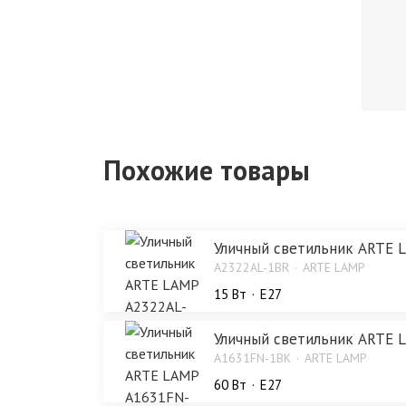
Похожие товары
Уличный светильник ARTE 
A2322AL-1BR
ARTE LAMP
15 Bт
E27
Уличный светильник ARTE 
A1631FN-1BK
ARTE LAMP
60 Bт
E27