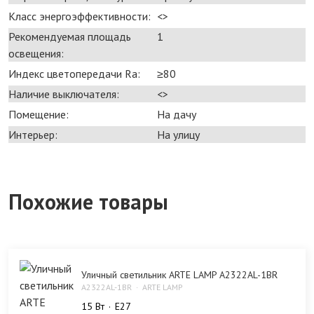
Класс энергоэффективности:
<>
Рекомендуемая площадь
1
освещения:
Индекс цветопередачи Ra:
≥80
Наличие выключателя:
<>
Помещение:
На дачу
Интерьер:
На улицу
Похожие товары
Уличный светильник ARTE LAMP A2322AL-1BR
A2322AL-1BR
ARTE LAMP
15 Bт
E27