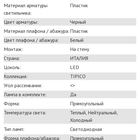
Материал арматуры
Пластик
светильника:
Цвет арматуры:
Черный
Материал плафона / абажура:
Пластик
Цвет плафона / абажура:
Белый
Монтаж:
На стену
Страна:
ИТАЛИЯ
Цоколь:
LED
Коллекция:
TIPICO
Угол рассеивания:
<>
Лампа в комплекте:
Да
Форма:
Прямоугольный
Температура света:
Теплый, Нейтральный,
Холодный
Тип ламп:
Светодиодная
Форма плафона/абажура:
Прямоугольный