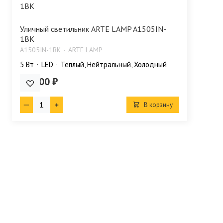
Уличный светильник ARTE LAMP A1505IN-
1BK
A1505IN-1BK
ARTE LAMP
5 Bт
LED
Теплый, Нейтральный, Холодный
590.00 ₽
В корзину