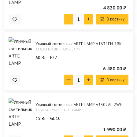
4 820.00 ₽
В корзину
Уличный светильник ARTE LAMP A1631FN-1BK
A1631FN-1BK
ARTE LAMP
60 Bт
E27
6 480.00 ₽
В корзину
Уличный светильник ARTE LAMP A3302AL-2WH
A3302AL-2WH
ARTE LAMP
35 Bт
GU10
1 990.00 ₽